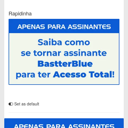
Rapidinha
Set as default