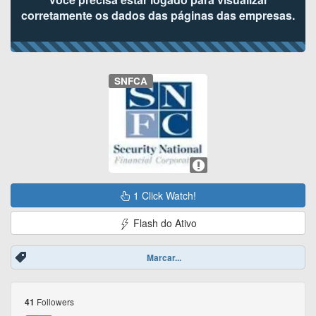
corretamente os dados das páginas das empresas.
SNFCA
1 Click Watch!
Flash do Ativo
Marcar...
Followers
41