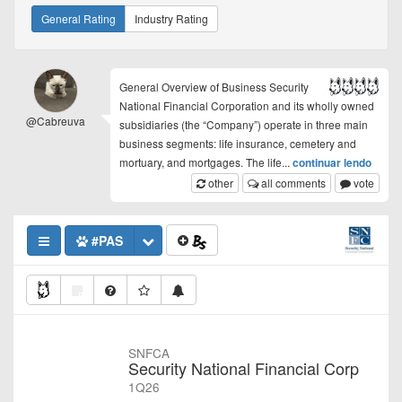
General Rating
Industry Rating
General Overview of Business Security
National Financial Corporation and its wholly owned
@Cabreuva
subsidiaries (the “Company”) operate in three main
business segments: life insurance, cemetery and
mortuary, and mortgages. The life
...
continuar lendo
other
all comments
vote
#PAS
SNFCA
Security National Financial Corp
1Q26