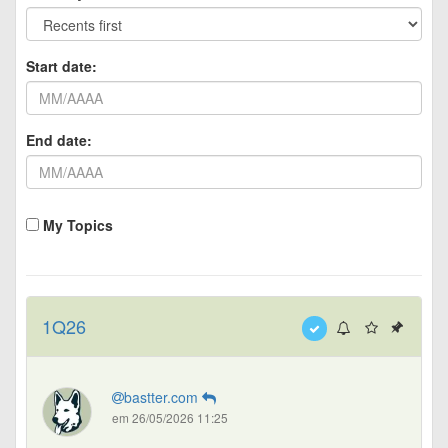
Start date:
End date:
My Topics
1Q26
bastter.com
em 26/05/2026 11:25