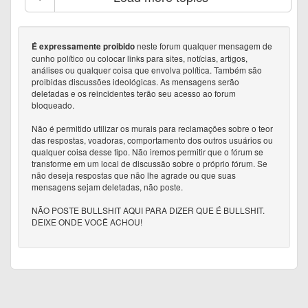
neste forum qualquer mensagem de
É expressamente proibido
cunho político ou colocar links para sites, notícias, artigos,
análises ou qualquer coisa que envolva política. Também são
proibidas discussões ideológicas. As mensagens serão
deletadas e os reincidentes terão seu acesso ao forum
bloqueado.
Não é permitido utilizar os murais para reclamações sobre o teor
das respostas, voadoras, comportamento dos outros usuários ou
qualquer coisa desse tipo. Não iremos permitir que o fórum se
transforme em um local de discussão sobre o próprio fórum. Se
não deseja respostas que não lhe agrade ou que suas
mensagens sejam deletadas, não poste.
NÃO POSTE BULLSHIT AQUI PARA DIZER QUE É BULLSHIT.
DEIXE ONDE VOCÊ ACHOU!