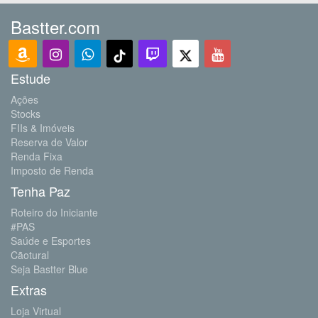
Bastter.com
Estude
Ações
Stocks
FIIs & Imóveis
Reserva de Valor
Renda Fixa
Imposto de Renda
Tenha Paz
Roteiro do Iniciante
#PAS
Saúde e Esportes
Cãotural
Seja Bastter Blue
Extras
Loja Virtual