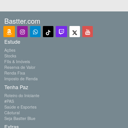
Bastter.com
Estude
Ações
Stocks
FIIs & Imóveis
Reserva de Valor
Renda Fixa
Imposto de Renda
Tenha Paz
Roteiro do Iniciante
#PAS
Saúde e Esportes
Cãotural
Seja Bastter Blue
Extras