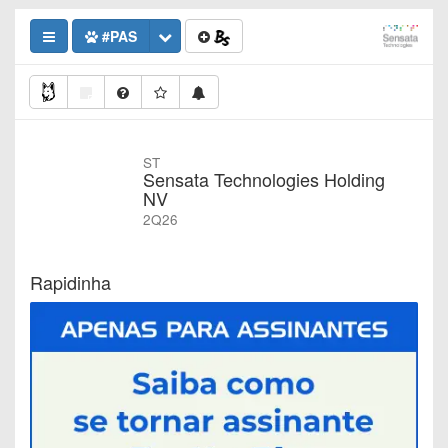
#PAS
ST
Sensata Technologies Holding
NV
2Q26
Rapidinha