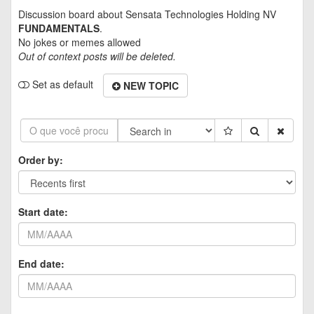
Discussion board about
Sensata Technologies Holding NV
FUNDAMENTALS
.
No jokes or memes allowed
Out of context posts will be deleted.
Set as default
NEW TOPIC
Order by:
Start date:
End date: