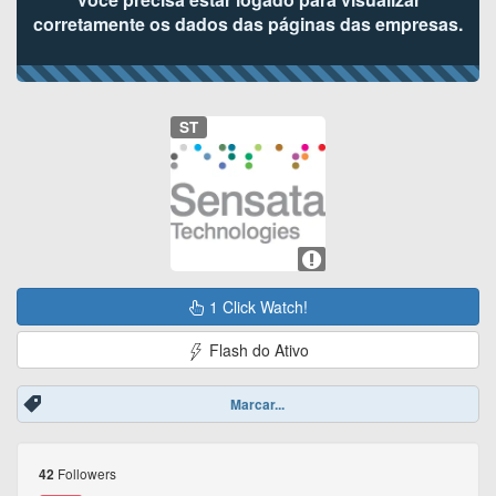
corretamente os dados das páginas das empresas.
ST
1 Click Watch!
Flash do Ativo
Marcar...
Followers
42