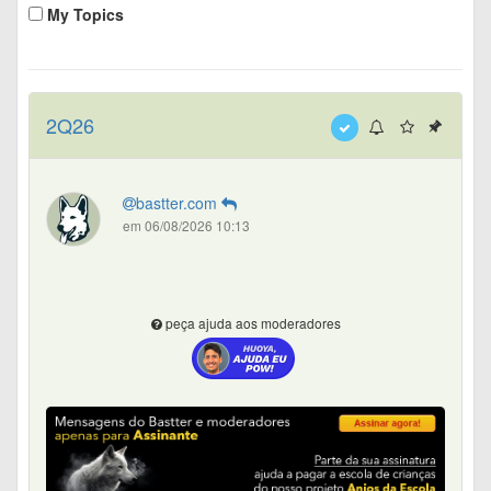
My Topics
2Q26
bastter.com
em 06/08/2026 10:13
peça ajuda aos moderadores