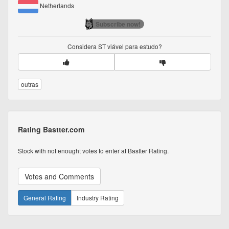
Netherlands
Subscribe now!
Considera
ST
viável para estudo?
outras
Rating Bastter.com
Stock with not enought votes to enter at Bastter Rating.
Votes and Comments
General Rating
Industry Rating