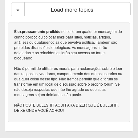
Load more topics
neste forum qualquer mensagem de
É expressamente proibido
cunho político ou colocar links para sites, notícias, artigos,
análises ou qualquer coisa que envolva política. Também são
proibidas discussões ideológicas. As mensagens serão
deletadas e os reincidentes terão seu acesso ao forum
bloqueado.
Não é permitido utilizar os murais para reclamações sobre o teor
das respostas, voadoras, comportamento dos outros usuários ou
qualquer coisa desse tipo. Não iremos permitir que o fórum se
transforme em um local de discussão sobre o próprio fórum. Se
não deseja respostas que não lhe agrade ou que suas
mensagens sejam deletadas, não poste.
NÃO POSTE BULLSHIT AQUI PARA DIZER QUE É BULLSHIT.
DEIXE ONDE VOCÊ ACHOU!