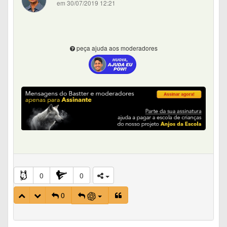
em 30/07/2019 12:21
peça ajuda aos moderadores
0
0
0