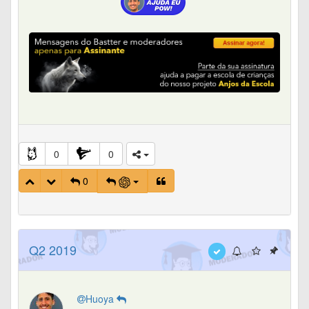
0
0
0
Q2 2019
Huoya