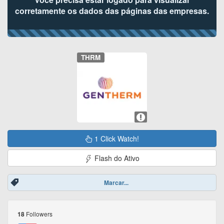
corretamente os dados das páginas das empresas.
THRM
1 Click Watch!
Flash do Ativo
Marcar...
Followers
18