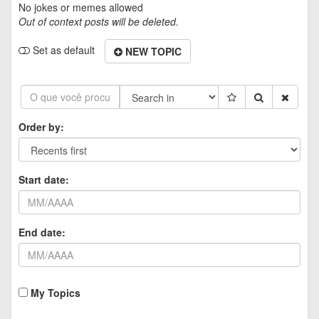
No jokes or memes allowed
Out of context posts will be deleted.
Set as default
NEW TOPIC
Order by:
Start date:
End date:
My Topics