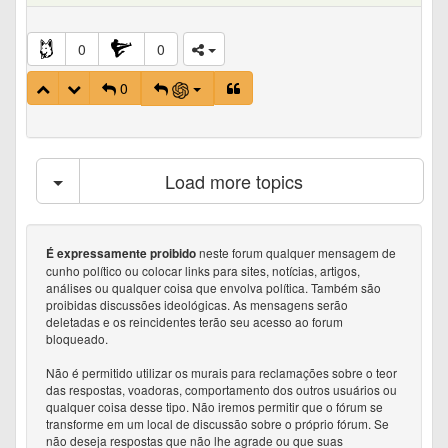
0
0
0
Load more topics
neste forum qualquer mensagem de
É expressamente proibido
cunho político ou colocar links para sites, notícias, artigos,
análises ou qualquer coisa que envolva política. Também são
proibidas discussões ideológicas. As mensagens serão
deletadas e os reincidentes terão seu acesso ao forum
bloqueado.
Não é permitido utilizar os murais para reclamações sobre o teor
das respostas, voadoras, comportamento dos outros usuários ou
qualquer coisa desse tipo. Não iremos permitir que o fórum se
transforme em um local de discussão sobre o próprio fórum. Se
não deseja respostas que não lhe agrade ou que suas