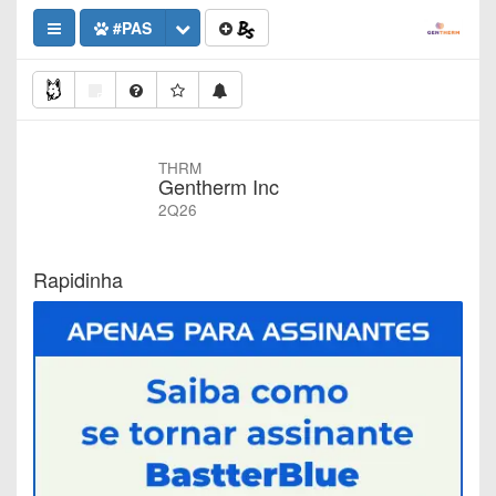
#PAS
THRM
Gentherm Inc
2Q26
Rapidinha