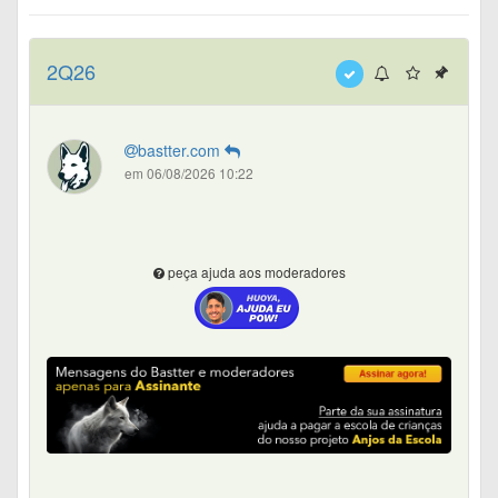
2Q26
bastter.com
em 06/08/2026 10:22
peça ajuda aos moderadores