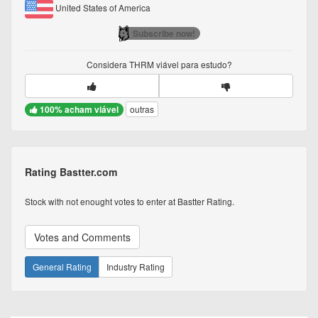
United States of America
Subscribe now!
Considera
THRM
viável para estudo?
100% acham viável
outras
Rating Bastter.com
Stock with not enought votes to enter at Bastter Rating.
Votes and Comments
General Rating
Industry Rating