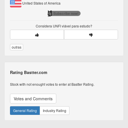
United States of America
Subscribe now!
Considera
UNFI
viável para estudo?
outras
Rating Bastter.com
Stock with not enought votes to enter at Bastter Rating.
Votes and Comments
General Rating
Industry Rating