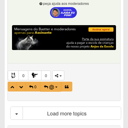
peça ajuda aos moderadores
0
0
0
Load more topics