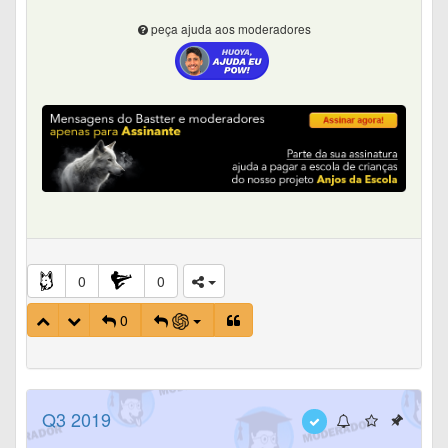
peça ajuda aos moderadores
0
0
0
Q3 2019