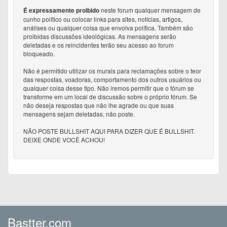
neste forum qualquer mensagem de
É expressamente proibido
cunho político ou colocar links para sites, notícias, artigos,
análises ou qualquer coisa que envolva política. Também são
proibidas discussões ideológicas. As mensagens serão
deletadas e os reincidentes terão seu acesso ao forum
bloqueado.
Não é permitido utilizar os murais para reclamações sobre o teor
das respostas, voadoras, comportamento dos outros usuários ou
qualquer coisa desse tipo. Não iremos permitir que o fórum se
transforme em um local de discussão sobre o próprio fórum. Se
não deseja respostas que não lhe agrade ou que suas
mensagens sejam deletadas, não poste.
NÃO POSTE BULLSHIT AQUI PARA DIZER QUE É BULLSHIT.
DEIXE ONDE VOCÊ ACHOU!
Bastter.com