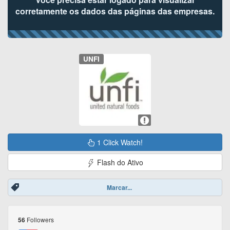
corretamente os dados das páginas das empresas.
UNFI
1 Click Watch!
Flash do Ativo
Marcar...
Followers
56