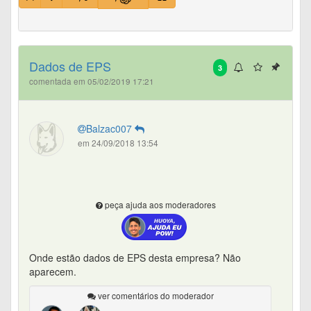
Dados de EPS
3
comentada em 05/02/2019 17:21
Balzac007
em 24/09/2018 13:54
peça ajuda aos moderadores
Onde estão dados de EPS desta empresa? Não
aparecem.
ver comentários do moderador