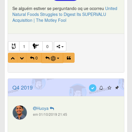
Se alguém estiver se perguntando oq ue ocorreu
United
Natural Foods Struggles to Digest Its SUPERVALU
Acquisition | The Motley Fool
1
0
0
Q4 2019
Huoya
em 01/10/2019 21:45