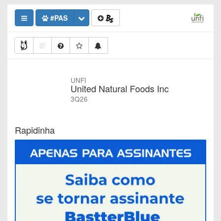
#PAS
UNFI
United Natural Foods Inc
3Q26
Rapidinha