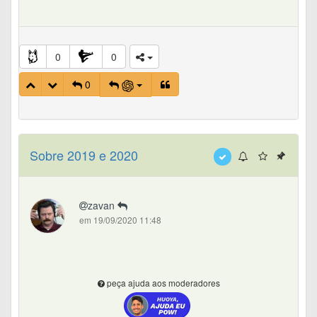
0
0
0
Sobre 2019 e 2020
zavan
em 19/09/2020 11:48
peça ajuda aos moderadores