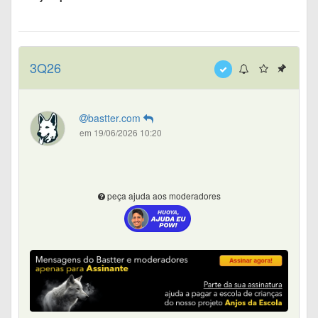
3Q26
bastter.com
em 19/06/2026 10:20
peça ajuda aos moderadores