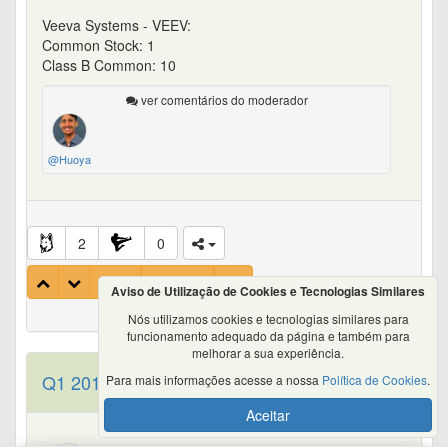
Veeva Systems - VEEV:
Common Stock: 1
Class B Common: 10
ver comentários do moderador
@Huoya
2
0
3
Aviso de Utilização de Cookies e Tecnologias Similares
Nós utilizamos cookies e tecnologias similares para
funcionamento adequado da página e também para
melhorar a sua experiência.
Q1 2019
Para mais informações acesse a nossa
Política de Cookies
.
Aceitar