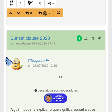
4
0
0
Sunset clause 2023
4
comentada em 10/11/2020 17:47
Guga.tm
em 25/07/2020 13:26
peça ajuda aos moderadores
Alguém poderia explicar o que significa sunset clause