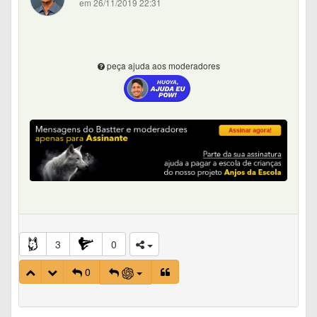
em 26/11/2019 22:31
peça ajuda aos moderadores
3
0
0