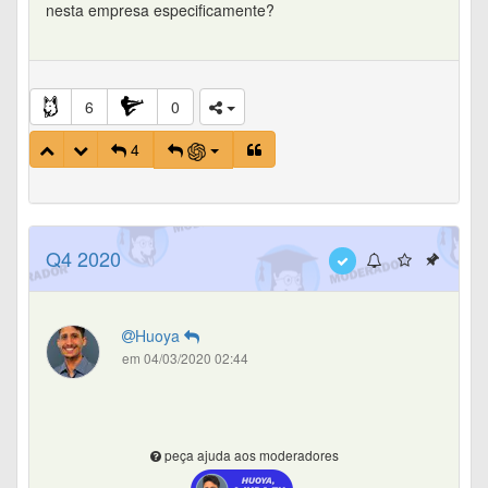
nesta empresa especificamente?
6
0
4
Q4 2020
Huoya
em 04/03/2020 02:44
peça ajuda aos moderadores