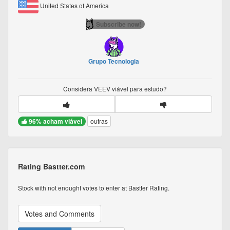
United States of America
Subscribe now!
Grupo Tecnologia
Considera
VEEV
viável para estudo?
96% acham viável
outras
Rating Bastter.com
Stock with not enought votes to enter at Bastter Rating.
Votes and Comments