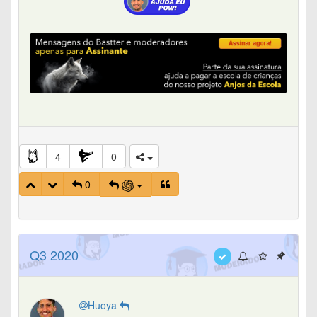
4
0
0
Q3 2020
Huoya