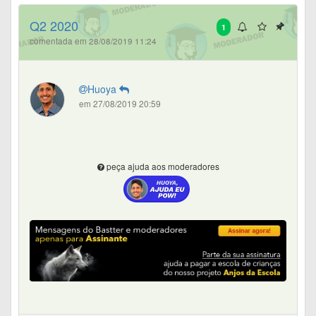
Q2 2020
1
comentada em 28/08/2019 11:24
Huoya
em 27/08/2019 20:59
peça ajuda aos moderadores