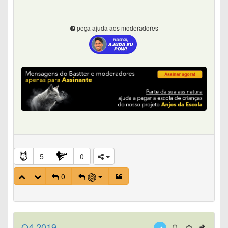
peça ajuda aos moderadores
5
0
0
Q4 2019