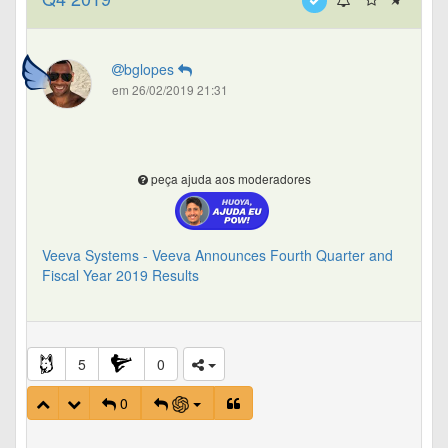
bglopes
em 26/02/2019 21:31
peça ajuda aos moderadores
Veeva Systems - Veeva Announces Fourth Quarter and
Fiscal Year 2019 Results
5
0
0