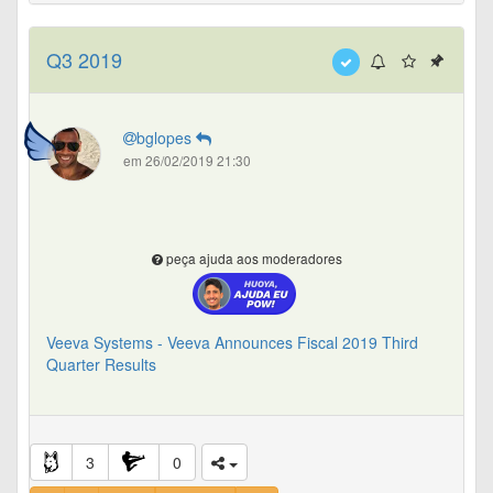
Q3 2019
bglopes
em 26/02/2019 21:30
peça ajuda aos moderadores
Veeva Systems - Veeva Announces Fiscal 2019 Third
Quarter Results
3
0