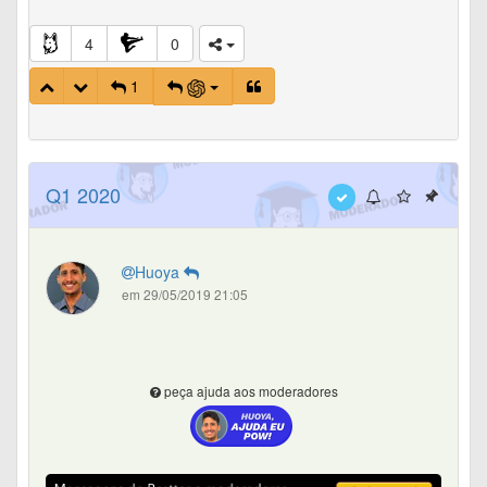
4
0
1
Q1 2020
Huoya
em 29/05/2019 21:05
peça ajuda aos moderadores