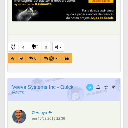
4
0
0
Veeva Systems Inc - Quick
Facts!
Huoya
em 15/03/2019 22:36