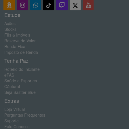
Estude
Ações
Stocks
FIIs & Imóveis
Reserva de Valor
Renda Fixa
Imposto de Renda
Tenha Paz
Roteiro do Iniciante
#PAS
Saúde e Esportes
Cãotural
Seja Bastter Blue
Extras
Loja Virtual
Perguntas Frequentes
Suporte
Fale Conosco