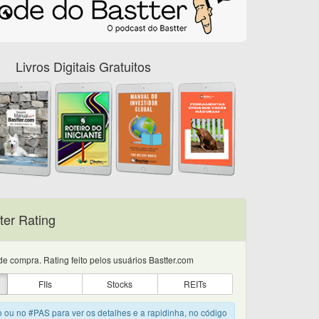
Livros Digitais Gratuitos
ter Rating
e compra. Rating feito pelos usuários Bastter.com
FIIs
Stocks
REITs
o ou no #PAS para ver os detalhes e a rapidinha, no código