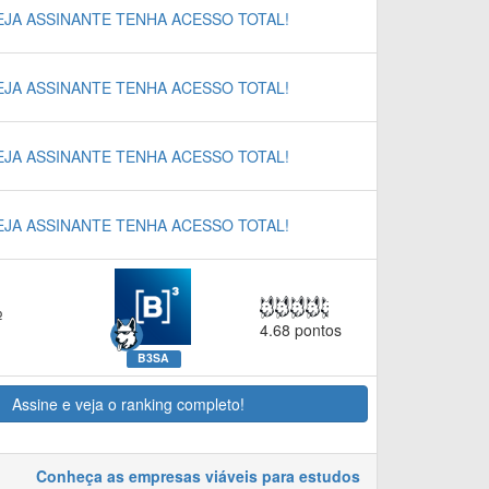
EJA ASSINANTE TENHA ACESSO TOTAL!
EJA ASSINANTE TENHA ACESSO TOTAL!
EJA ASSINANTE TENHA ACESSO TOTAL!
EJA ASSINANTE TENHA ACESSO TOTAL!
º
4.68 pontos
B3SA
Assine e veja o ranking completo!
Conheça as empresas viáveis para estudos