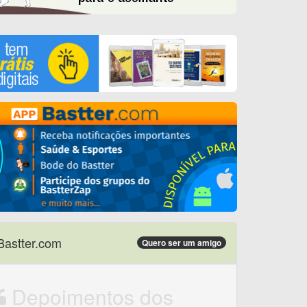
Bastter.com
Quero ser um amigo
Depoimentos dos