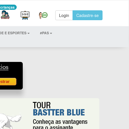
 crianças
Login
Cadastre-se
DE E ESPORTES
#PAS