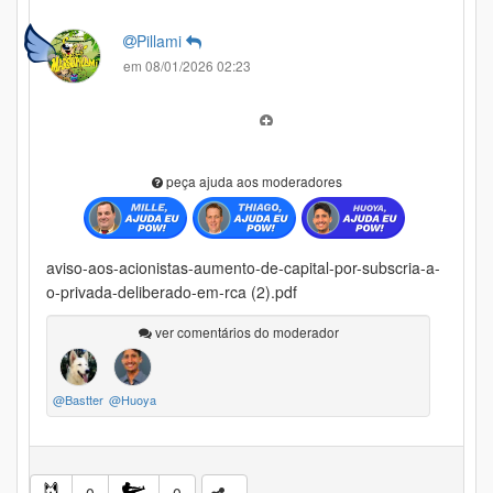
Pillami
em 08/01/2026 02:23
peça ajuda aos moderadores
aviso-aos-acionistas-aumento-de-capital-por-subscria-a-
o-privada-deliberado-em-rca (2).pdf
ver comentários do moderador
@Bastter
@Huoya
0
0