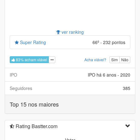
ver ranking
Super Rating
66º - 232 pontos
83% acham viável
Acha viável?
Sim
Não
IPO
IPO há 6 anos - 2020
Seguidores
385
Top 15 nos maiores
Rating Bastter.com
Votar