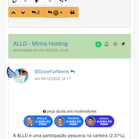
2
ALLD - Minha Holding
3
comentada em 05/12/2025 13:40
DolceFarNiente
em 05/12/2025 12:17
peça ajuda aos moderadores
A ALLD é uma participação pequena na carteira (2,37%),