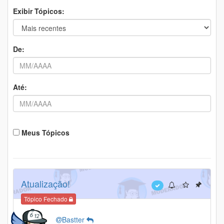
Exibir Tópicos:
De:
Até:
Meus Tópicos
Atualização!
Tópico Fechado
Bastter