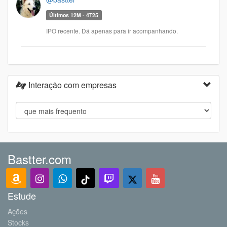
Últimos 12M - 4T25
IPO recente. Dá apenas para ir acompanhando.
Interação com empresas
Bastter.com
Estude
Ações
Stocks