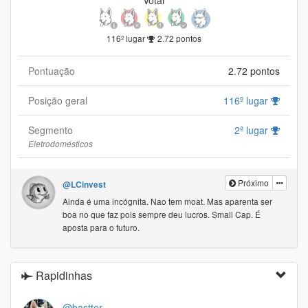
116º lugar
2.72 pontos
Pontuação
2.72 pontos
Posição geral
116º lugar
Segmento
2º lugar
Eletrodomésticos
Próximo
@LCinvest
Ainda é uma incógnita. Nao tem moat. Mas aparenta ser
boa no que faz pois sempre deu lucros. Small Cap. É
aposta para o futuro.
Rapidinhas
@bastter