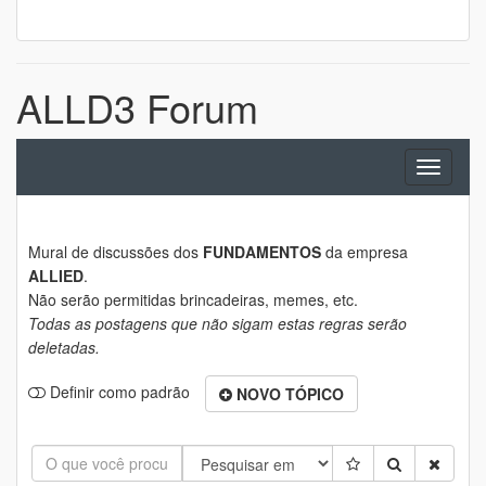
ALLD3 Forum
Toggle
navigati
Mural de discussões dos
FUNDAMENTOS
da empresa
ALLIED
.
Não serão permitidas brincadeiras, memes, etc.
Todas as postagens que não sigam estas regras serão
deletadas.
Definir como padrão
NOVO TÓPICO