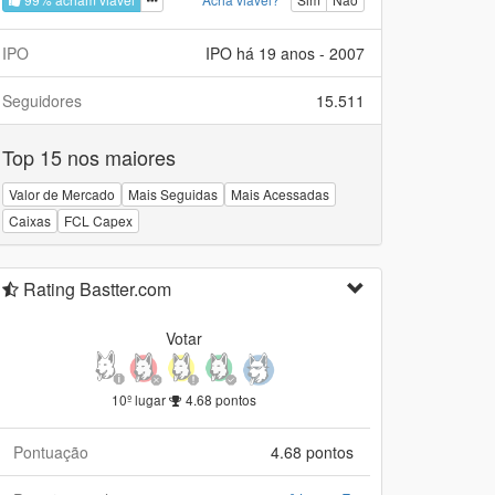
IPO
IPO há 19 anos - 2007
Seguidores
15.511
Top 15 nos maiores
Valor de Mercado
Mais Seguidas
Mais Acessadas
Caixas
FCL Capex
Rating Bastter.com
Votar
10º lugar
4.68 pontos
Pontuação
4.68 pontos