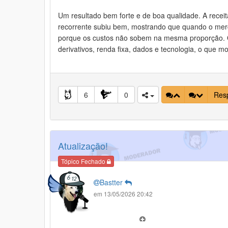
Um resultado bem forte e de boa qualidade. A recei
recorrente subiu bem, mostrando que quando o mer
porque os custos não sobem na mesma proporção. O
derivativos, renda fixa, dados e tecnologia, o que m
6
0
Res
Atualização!
Tópico Fechado
Bastter
em 13/05/2026 20:42