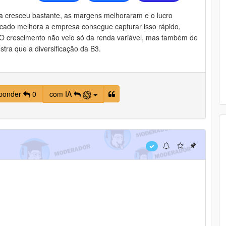
ta cresceu bastante, as margens melhoraram e o lucro
cado melhora a empresa consegue capturar isso rápido,
 crescimento não veio só da renda variável, mas também de
ostra que a diversificação da B3.
ponder
0
com IA