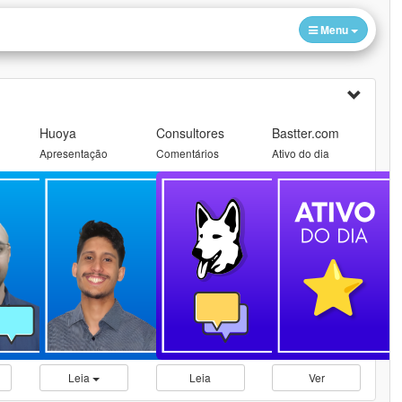
Menu
Huoya
Consultores
Bastter.com
Apresentação
Comentários
Ativo do dia
Leia
Leia
Ver