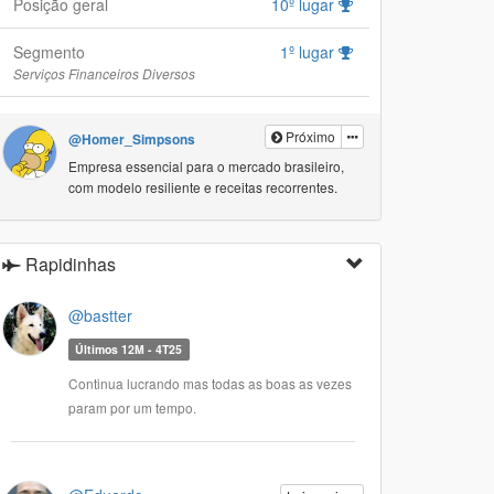
Posição geral
10º lugar
Segmento
1º lugar
Serviços Financeiros Diversos
Próximo
@Homer_Simpsons
Empresa essencial para o mercado brasileiro,
com modelo resiliente e receitas recorrentes.
Rapidinhas
@bastter
Últimos 12M - 4T25
Continua lucrando mas todas as boas as vezes
param por um tempo.