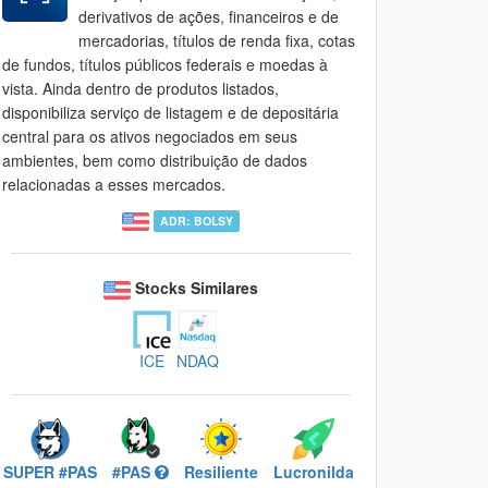
derivativos de ações, financeiros e de
mercadorias, títulos de renda fixa, cotas
de fundos, títulos públicos federais e moedas à
vista. Ainda dentro de produtos listados,
disponibiliza serviço de listagem e de depositária
central para os ativos negociados em seus
ambientes, bem como distribuição de dados
relacionadas a esses mercados.
ADR: BOLSY
Stocks Similares
ICE
NDAQ
SUPER #PAS
#PAS
Resiliente
Lucronilda