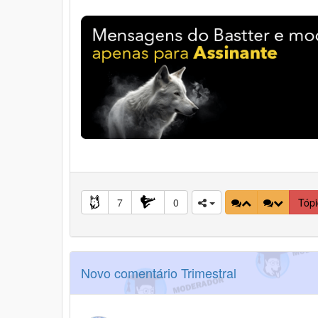
7
0
Tóp
Novo comentário Trimestral