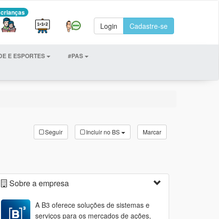
 crianças
Login
Cadastre-se
DE E ESPORTES
#PAS
Seguir
Incluir no BS
Marcar
Sobre a empresa
A B3 oferece soluções de sistemas e
serviços para os mercados de ações,