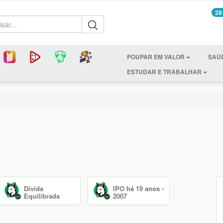
28
POUPAR EM VALOR
SAÚ
ESTUDAR E TRABALHAR
Dívida
IPO há 19 anos -
Equilibrada
2007