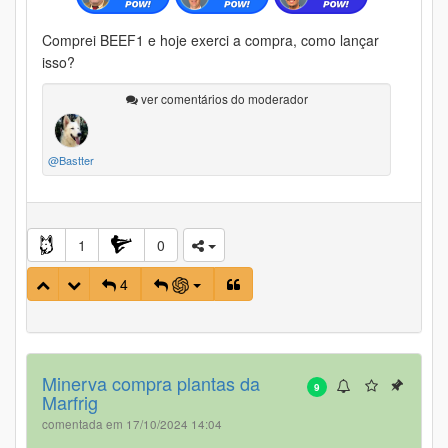
Comprei BEEF1 e hoje exerci a compra, como lançar
isso?
ver comentários do moderador
@Bastter
1
0
4
Minerva compra plantas da
9
Marfrig
comentada em 17/10/2024 14:04