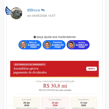
Bhone
em 04/05/2026 14:07
peça ajuda aos moderadores