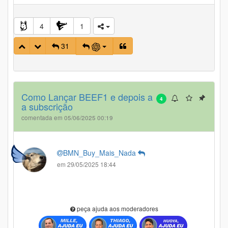
4
1
31
Como Lançar BEEF1 e depois a
4
a subscrição
comentada em 05/06/2025 00:19
BMN_Buy_Mais_Nada
em 29/05/2025 18:44
peça ajuda aos moderadores