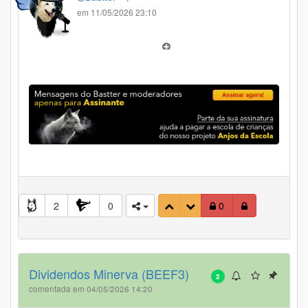
em 11/05/2026 23:10
2
0
0
Dividendos Minerva (BEEF3)
2
comentada em 04/05/2026 14:20