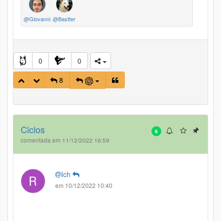
@Giovanni
@Bastter
0
0
8
Ciclos
6
comentada em 11/12/2022 16:59
Ich
em 10/12/2022 10:40