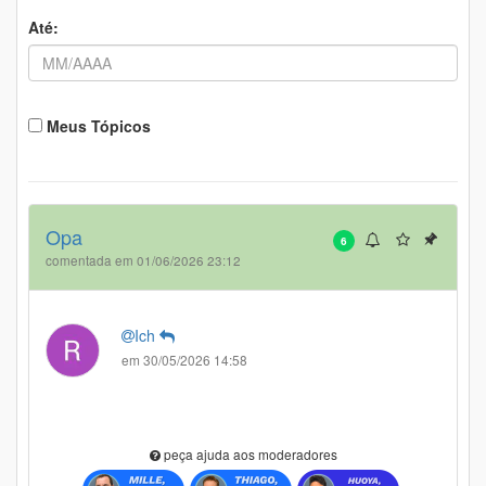
Até:
Meus Tópicos
Opa
6
comentada em 01/06/2026 23:12
Ich
em 30/05/2026 14:58
peça ajuda aos moderadores