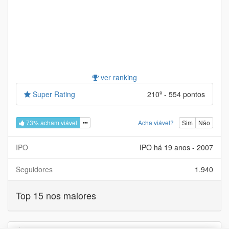
ver ranking
Super Rating
210º - 554 pontos
73% acham viável
Acha viável?
Sim
Não
IPO
IPO há 19 anos - 2007
Seguidores
1.940
Top 15 nos maiores