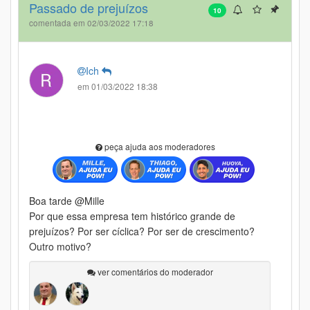
Passado de prejuízos
10
comentada em 02/03/2022 17:18
Ich
em 01/03/2022 18:38
peça ajuda aos moderadores
Boa tarde @Mille
Por que essa empresa tem histórico grande de
prejuízos? Por ser cíclica? Por ser de crescimento?
Outro motivo?
ver comentários do moderador