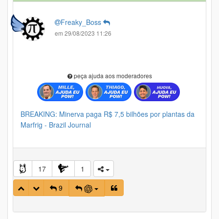
Freaky_Boss
em 29/08/2023 11:26
peça ajuda aos moderadores
BREAKING: Minerva paga R$ 7,5 bilhões por plantas da
Marfrig - Brazil Journal
17
1
9