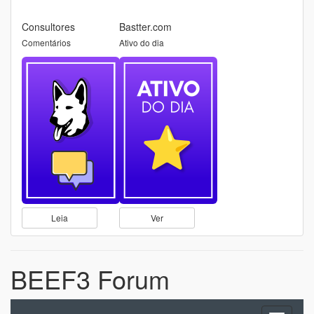
Consultores
Bastter.com
Comentários
Ativo do dia
Leia
Ver
BEEF3 Forum