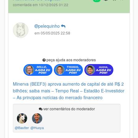
comentada em 10/12/2025 01:22
pelequinho
em 05/05/2025 22:58
peça ajuda aos moderadores
Minerva (BEEF3) aprova aumento de capital de até R$ 2
bilhões; saiba mais – Tempo Real – Estadão E-Investidor
– As principais notícias do mercado financeiro
ver comentários do moderador
@Bastter
@Huoya