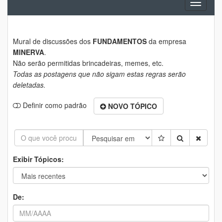
Toggle
navigati
Mural de discussões dos
FUNDAMENTOS
da empresa
MINERVA
.
Não serão permitidas brincadeiras, memes, etc.
Todas as postagens que não sigam estas regras serão
deletadas.
Definir como padrão
NOVO TÓPICO
Exibir Tópicos:
De: