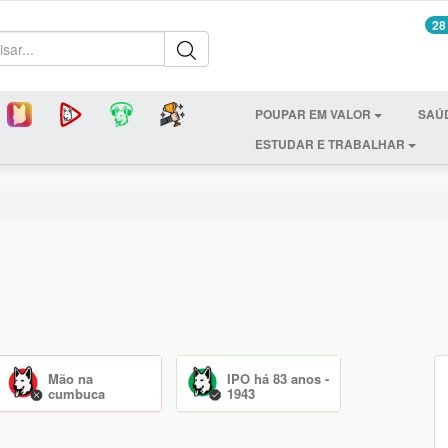
28
POUPAR EM VALOR
SAÚ
ESTUDAR E TRABALHAR
Mão na
IPO há 83 anos -
cumbuca
1943