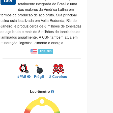
totalmente integrada do Brasil e uma
das maiores da América Latina em
termos de produção de aço bruto. Sua principal
usina está localizada em Volta Redonda, Rio de
Janeiro, e produz cerca de 6 milhões de toneladas
de aço bruto e mais de 5 milhões de toneladas de
laminados anualmente. A CSN também atua em
mineração, logística, cimento e energia.
ADR: SID
#PAS
Frágil
2 Caveiras
Lucrômetro