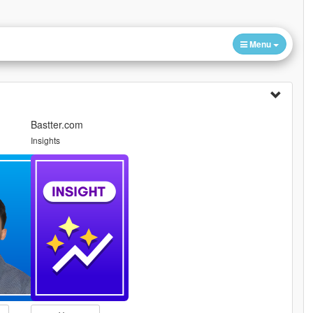
Menu
Bastter.com
Insights