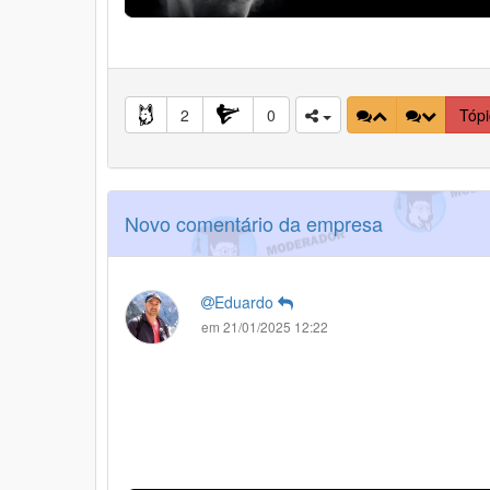
2
0
Tóp
Novo comentário da empresa
Eduardo
em 21/01/2025 12:22