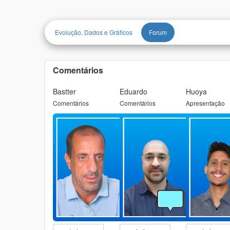
Evolução, Dados e Gráficos
Forum
Comentários
Bastter
Eduardo
Huoya
Comentários
Comentários
Apresentação