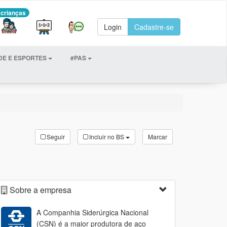
 crianças
Login
Cadastre-se
DE E ESPORTES
#PAS
Seguir
Incluir no BS
Marcar
Sobre a empresa
A Companhia Siderúrgica Nacional
(CSN) é a maior produtora de aço