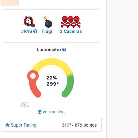
#PAS
Frágil
3 Caveiras
Lucrômetro
22%
299º
ver ranking
Super Rating
319º - 878 pontos