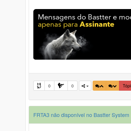
0
0
Tóp
FRTA3 não disponível no Bastter System