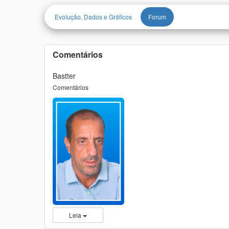
Evolução, Dados e Gráficos
Forum
Comentários
Bastter
Comentários
Leia