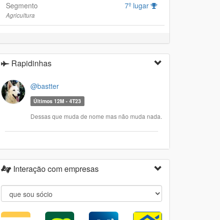
Segmento
7º lugar
Agricultura
Rapidinhas
@bastter
Últimos 12M - 4T23
Dessas que muda de nome mas não muda nada.
Interação com empresas