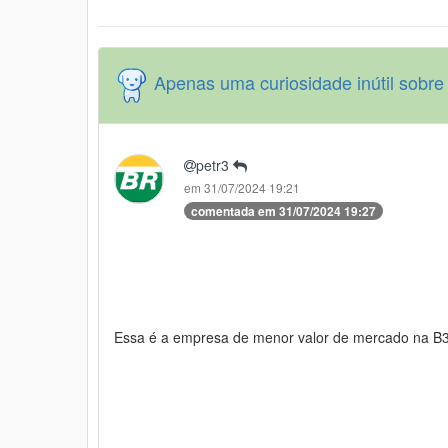
Apenas uma curiosidade inútil sobr
petr3
em 31/07/2024 19:21
comentada em 31/07/2024 19:27
Essa é a empresa de menor valor de mercado na B