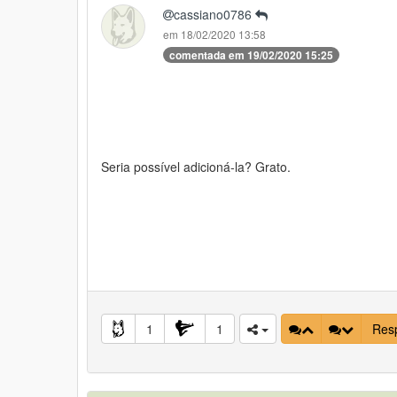
cassiano0786
em 18/02/2020 13:58
comentada em 19/02/2020 15:25
Seria possível adicioná-la? Grato.
1
1
Res