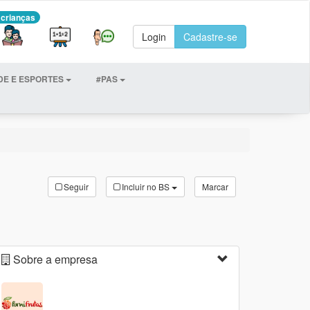
 crianças
Login
Cadastre-se
DE E ESPORTES
#PAS
Seguir
Incluir no BS
Marcar
Sobre a empresa