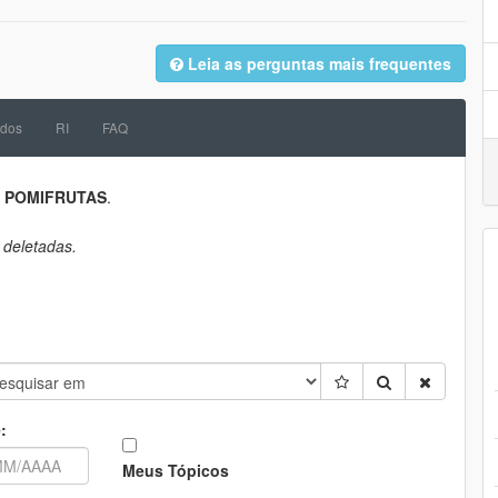
Leia as perguntas mais frequentes
dos
RI
FAQ
a
POMIFRUTAS
.
 deletadas.
:
Meus Tópicos