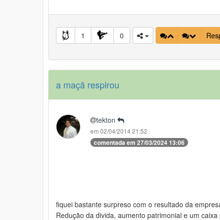
1
0
Res
a maçã respirou
tekton
em 02/04/2014 21:52
comentada em 27/03/2024 13:06
fiquei bastante surpreso com o resultado da empre
Redução da divida, aumento patrimonial e um caixa p