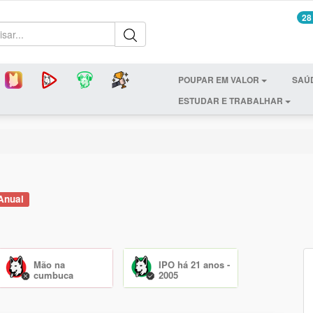
28
POUPAR EM VALOR
SAÚ
ESTUDAR E TRABALHAR
Anual
Mão na
IPO há 21 anos -
cumbuca
2005