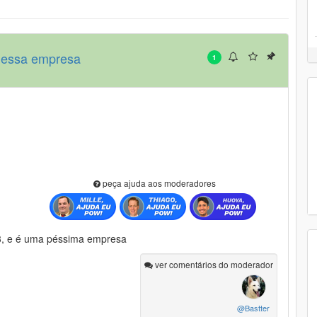
e essa empresa
1
peça ajuda aos moderadores
3, e é uma péssima empresa
ver comentários do moderador
@Bastter