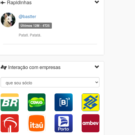
Rapidinhas
@bastter
Últimos 12M - 4T25
Patati. Patatá.
Interação com empresas