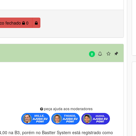
ico fechado
0
2
peça ajuda aos moderadores
,00 na B3, porém no Bastter System está registrado como