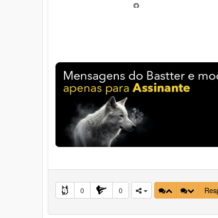
0
0
Res