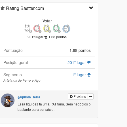
Rating Bastter.com
Votar
201º lugar
1.68 pontos
Pontuação
1.68 pontos
Posição geral
201º lugar
Segmento
1º lugar
Artefatos de Ferro e Aço
Próximo
@quinta_feira
Essa liquidez tá uma PATIfaria. Sem negócios o
bastante para ser sócio.