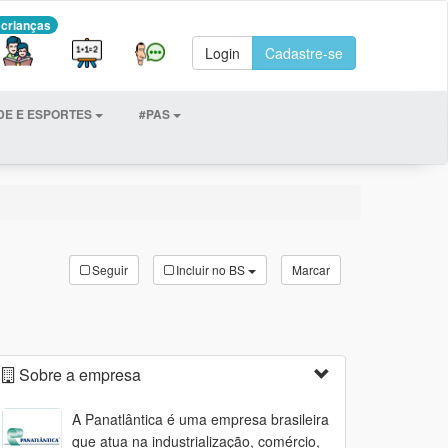
 crianças
Login
Cadastre-se
DE E ESPORTES
#PAS
Seguir
Incluir no BS
Marcar
Sobre a empresa
A Panatlântica é uma empresa brasileira
que atua na industrialização, comércio,