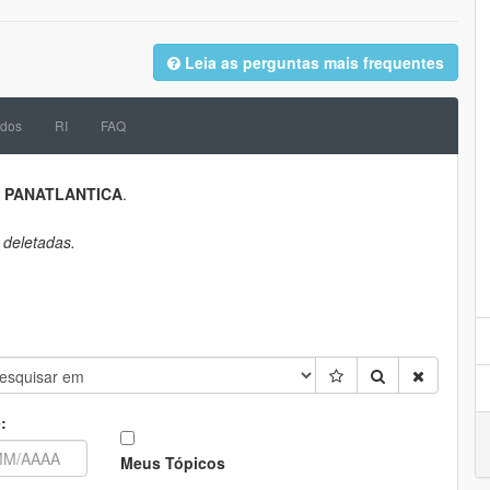
Leia as perguntas mais frequentes
dos
RI
FAQ
a
PANATLANTICA
.
 deletadas.
:
Meus Tópicos