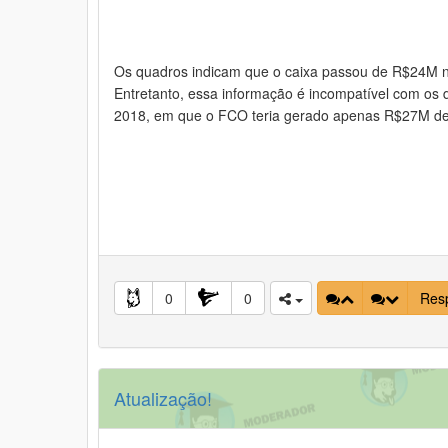
Os quadros indicam que o caixa passou de R$24M
Entretanto, essa informação é incompatível com os
2018, em que o FCO teria gerado apenas R$27M de 
0
0
Res
Atualização!