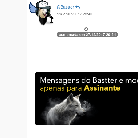
Bastter
em 27/07/2017 23:40
comentada em 27/12/2017 20:24