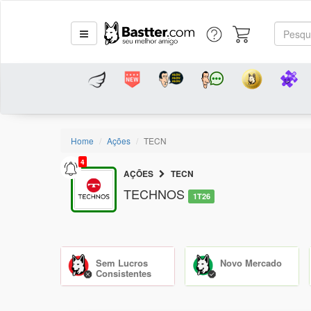
Home
Ações
TECN
4
AÇÕES
TECN
TECHNOS
1T26
Sem Lucros
Novo Mercado
Consistentes