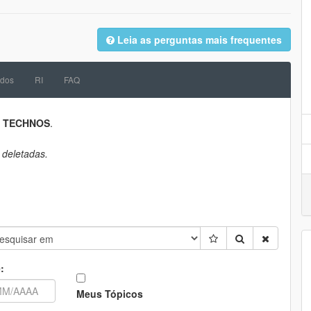
Leia as perguntas mais frequentes
dos
RI
FAQ
a
TECHNOS
.
 deletadas.
:
Meus Tópicos