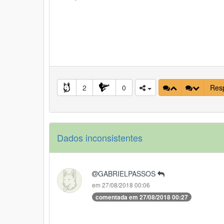
2
0
Res
Dados inconsistentes
GABRIELPASSOS
em 27/08/2018 00:06
comentada em 27/08/2018 00:27