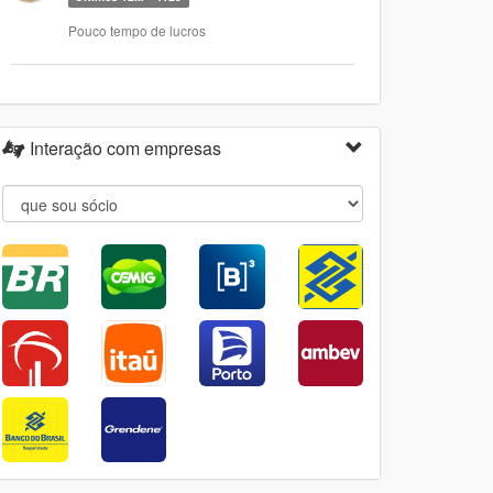
Pouco tempo de lucros
Interação com empresas