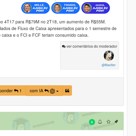
 no 4T17 para R$79M no 2T18, um aumento de R$55M.
 dados de Fluxo de Caixa apresentados para o 1 semestre de
caixa e o FCI e FCF teriam consumido caixa.
ver comentários do moderador
@Bastter
ponder
1
com IA
5