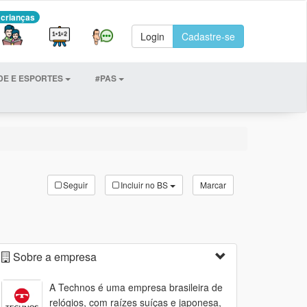
 crianças
Login
Cadastre-se
DE E ESPORTES
#PAS
Seguir
Incluir no BS
Marcar
Sobre a empresa
A Technos é uma empresa brasileira de
relógios, com raízes suíças e japonesa,