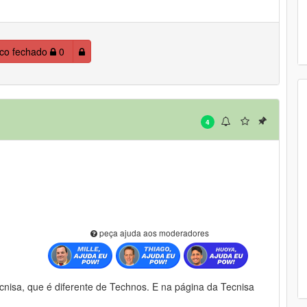
ico fechado
0
4
peça ajuda aos moderadores
nisa, que é diferente de Technos. E na página da Tecnisa