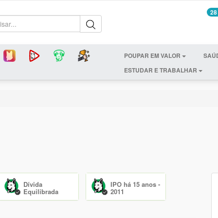
28
POUPAR EM VALOR
SAÚ
ESTUDAR E TRABALHAR
Dívida
IPO há 15 anos -
Equilibrada
2011