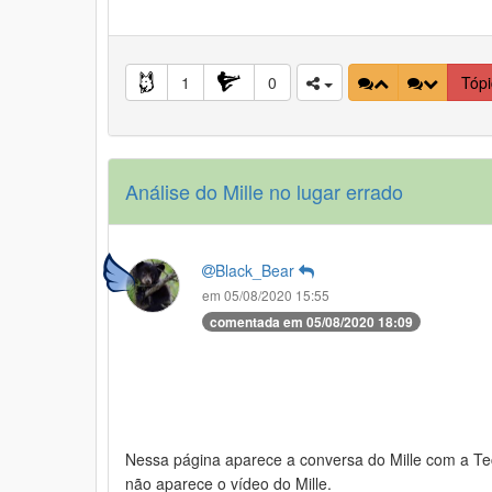
1
0
Tóp
Análise do Mille no lugar errado
Black_Bear
em 05/08/2020 15:55
comentada em 05/08/2020 18:09
Nessa página aparece a conversa do Mille com a Tec
não aparece o vídeo do Mille.