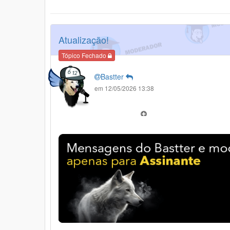
Atualização!
Tópico Fechado
Bastter
em 12/05/2026 13:38