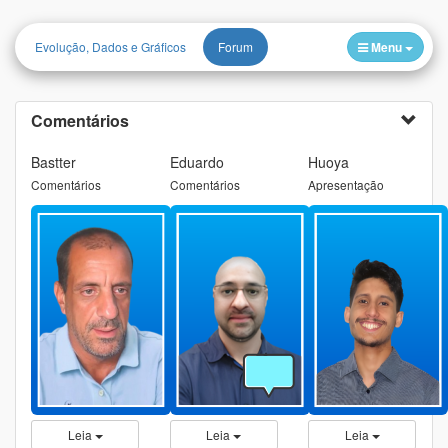
Evolução, Dados e Gráficos
Forum
Menu
Comentários
Bastter
Eduardo
Huoya
Comentários
Comentários
Apresentação
Leia
Leia
Leia