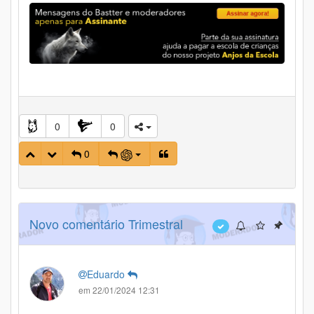
0
0
0
Novo comentário Trimestral
Eduardo
em 22/01/2024 12:31