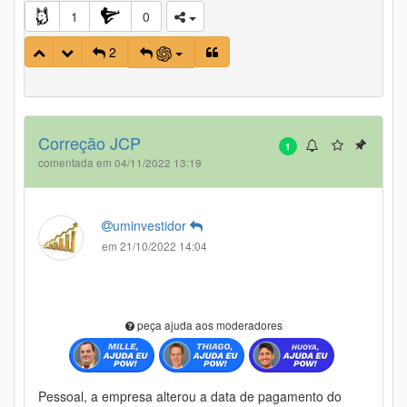
1
0
2
Correção JCP
1
comentada em 04/11/2022 13:19
uminvestidor
em 21/10/2022 14:04
peça ajuda aos moderadores
Pessoal, a empresa alterou a data de pagamento do