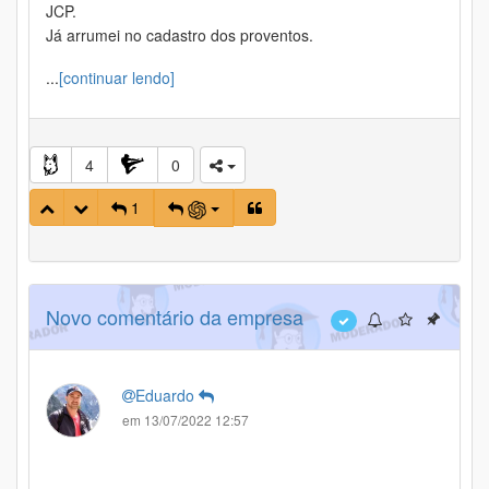
JCP.
Já arrumei no cadastro dos proventos.
...
[continuar lendo]
4
0
1
Novo comentário da empresa
Eduardo
em 13/07/2022 12:57