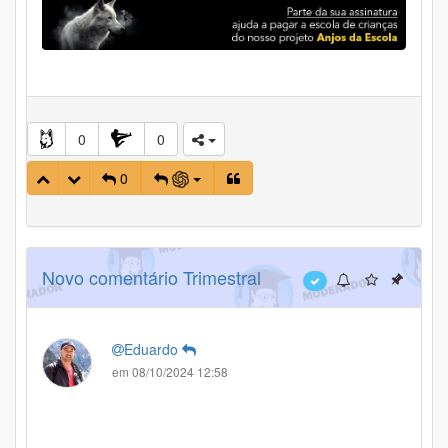
0
0
0
Novo comentário Trimestral
Eduardo
em 08/10/2024 12:58