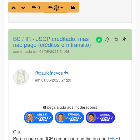
0
BS / IR - JSCP creditado, mas
2
não pago (créditos em trânsito)
comentada em 01/05/2023 21:48
paulofneves
em 01/05/2023 21:20
peça ajuda aos moderadores
Olá,
Parece que um JCP comunicado no fim do ano (
ENET