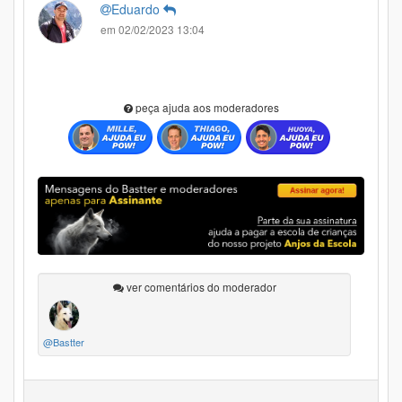
Eduardo
em 02/02/2023 13:04
peça ajuda aos moderadores
ver comentários do moderador
@Bastter