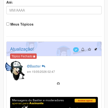
Até:
Meus Tópicos
Atualização!
Tópico Fechado
Bastter
em 15/05/2026 02:47