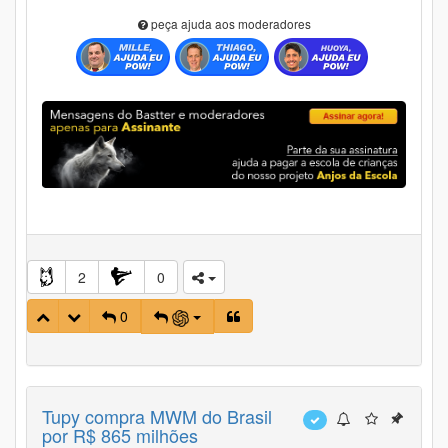
peça ajuda aos moderadores
2
0
0
Tupy compra MWM do Brasil
por R$ 865 milhões