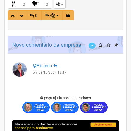
0
0
0
Novo comentário da empresa
Eduardo
em 08/10/2024 13:17
peça ajuda aos moderadores