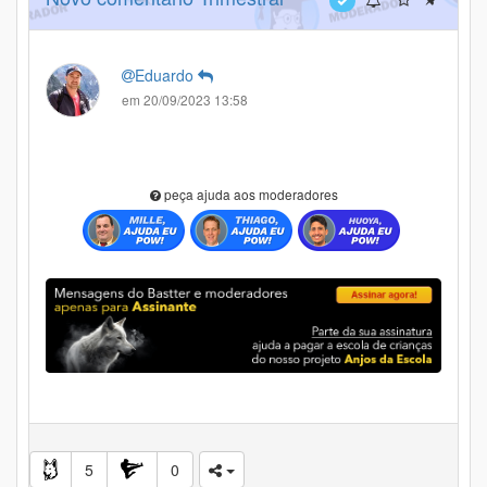
Eduardo
em 20/09/2023 13:58
peça ajuda aos moderadores
5
0