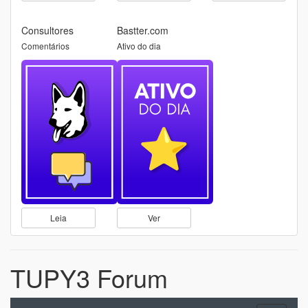
Consultores
Bastter.com
Comentários
Ativo do dia
Leia
Ver
TUPY3 Forum