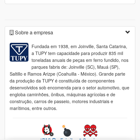
Sobre a empresa
Fundada em 1938, em Joinville, Santa Catarina,
a TUPY tem capacidade para produzir 835 mil
toneladas anuais de peças em ferro fundido, nos
parques fabris de: Joinville (SC), Mauá (SP),
Saltillo e Ramos Arizpe (Coahuilla - México). Grande parte
da produção da TUPY é constituída de componentes
desenvolvidos sob encomenda para o setor automotivo, que
engloba caminhões, ônibus, máquinas agrícolas e de
construção, carros de passeio, motores industriais e
marítimos, entre outros.
#PAS
Frágil
2 Caveiras