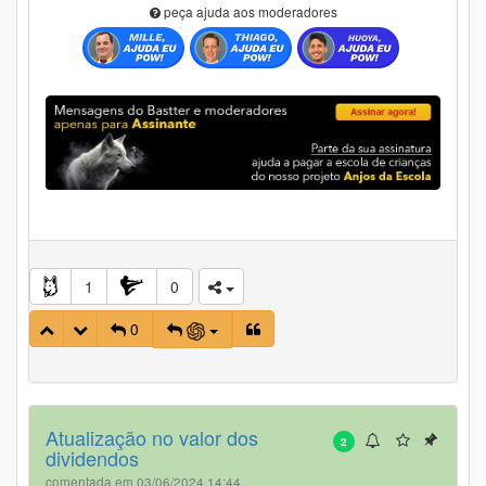
peça ajuda aos moderadores
1
0
0
Atualização no valor dos
2
dividendos
comentada em 03/06/2024 14:44