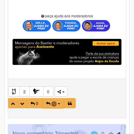
peça ajuda aos moderadores
2
0
0
Novo comentário Trimestral