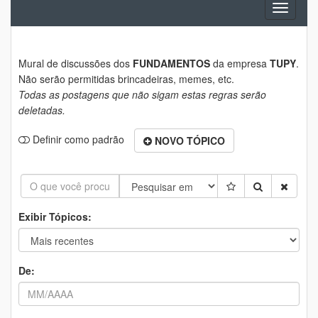
Toggle
navigati
Mural de discussões dos
FUNDAMENTOS
da empresa
TUPY
.
Não serão permitidas brincadeiras, memes, etc.
Todas as postagens que não sigam estas regras serão
deletadas.
Definir como padrão
NOVO TÓPICO
Exibir Tópicos:
De: