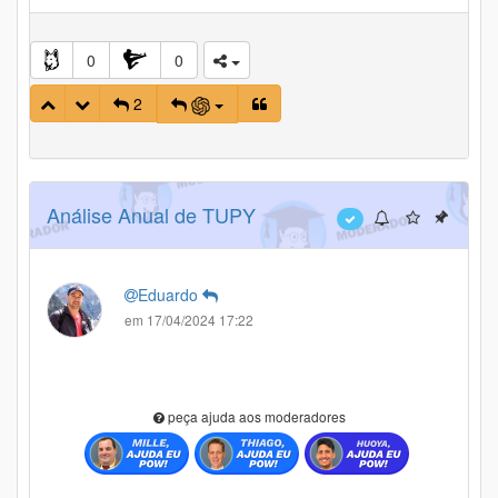
0
0
2
Análise Anual de TUPY
Eduardo
em 17/04/2024 17:22
peça ajuda aos moderadores