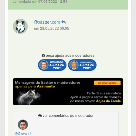
comentada em 07/06/2022 12:54
bastter.com
em 28/05/2022 00:05
peça ajuda aos moderadores
ver comentários do moderador
@Giovanni