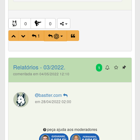
0
0
1
Relatórios - 03/2022.
1
comentada em 04/05/2022 12:10
bastter.com
em 28/04/2022 02:00
peça ajuda aos moderadores