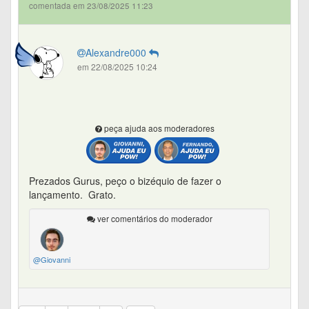
comentada em 23/08/2025 11:23
Alexandre000
em 22/08/2025 10:24
peça ajuda aos moderadores
Prezados Gurus, peço o bizéquio de fazer o
lançamento. Grato.
ver comentários do moderador
@Giovanni