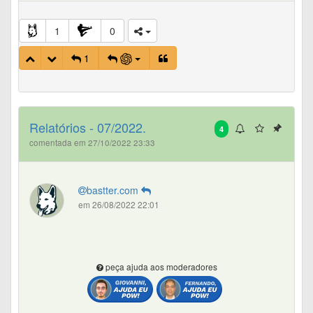
1
0
1
Relatórios - 07/2022.
4
comentada em 27/10/2022 23:33
bastter.com
em 26/08/2022 22:01
peça ajuda aos moderadores