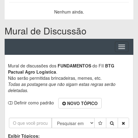
Nenhum ainda.
Mural de Discussão
Toggle
navigati
Mural de discussões dos
FUNDAMENTOS
do FII
BTG
Pactual Agro Logística
.
Não serão permitidas brincadeiras, memes, etc.
Todas as postagens que não sigam estas regras serão
deletadas.
Definir como padrão
NOVO TÓPICO
Exibir Tópicos: