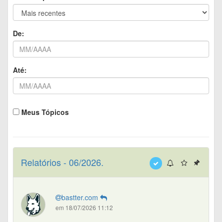
De:
Até:
Meus Tópicos
Relatórios - 06/2026.
bastter.com
em 18/07/2026 11:12