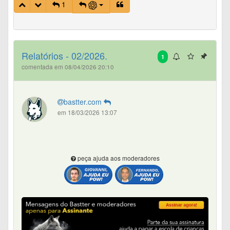
1
Relatórios - 02/2026.
1
comentada em 08/04/2026 20:10
bastter.com
em 18/03/2026 13:07
peça ajuda aos moderadores