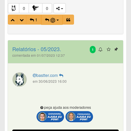
0
0
1
Relatórios - 05/2023.
1
comentada em 01/07/2023 12:37
bastter.com
em 30/06/2023 16:00
peça ajuda aos moderadores