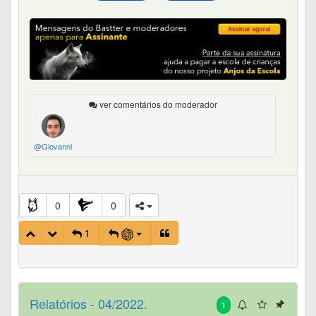
ver comentários do moderador
@Giovanni
0
0
1
Relatórios - 04/2022.
1