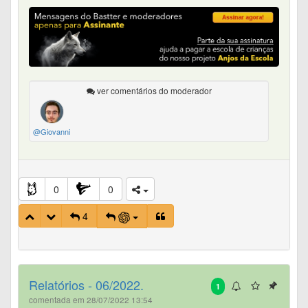
ver comentários do moderador
@Giovanni
0
0
4
Relatórios - 06/2022.
1
comentada em 28/07/2022 13:54