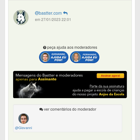
bastter.com
em 27/01/2023 22:01
peça ajuda aos moderadores
ver comentários do moderador
@Giovanni