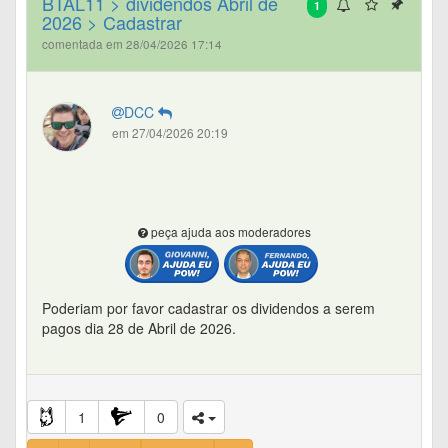
BTAL11 > dividendos Abril de
1
2026 > Cadastrar
comentada em 28/04/2026 17:14
DCC
em 27/04/2026 20:19
peça ajuda aos moderadores
Poderiam por favor cadastrar os dividendos a serem
pagos dia 28 de Abril de 2026.
1
0