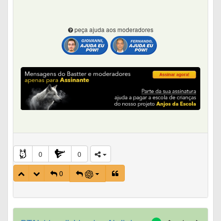
peça ajuda aos moderadores
0
0
0