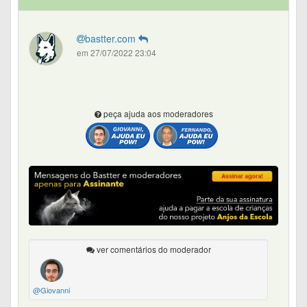
bastter.com
em 27/07/2022 23:04
peça ajuda aos moderadores
ver comentários do moderador
@Giovanni