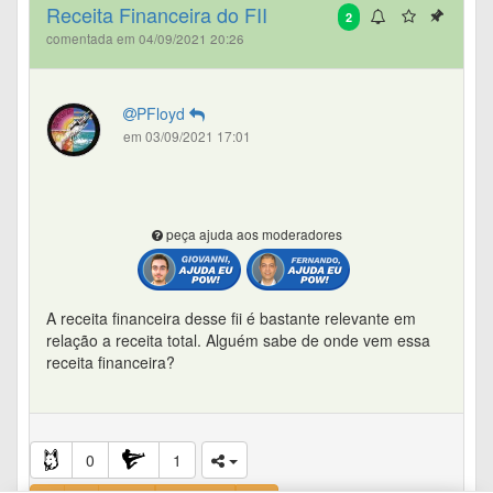
Receita Financeira do FII
2
comentada em 04/09/2021 20:26
PFloyd
em 03/09/2021 17:01
peça ajuda aos moderadores
A receita financeira desse fii é bastante relevante em
relação a receita total. Alguém sabe de onde vem essa
receita financeira?
0
1