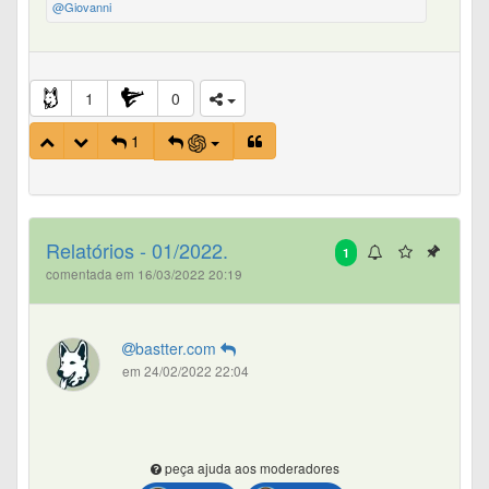
@Giovanni
1
0
1
Relatórios - 01/2022.
1
comentada em 16/03/2022 20:19
bastter.com
em 24/02/2022 22:04
peça ajuda aos moderadores