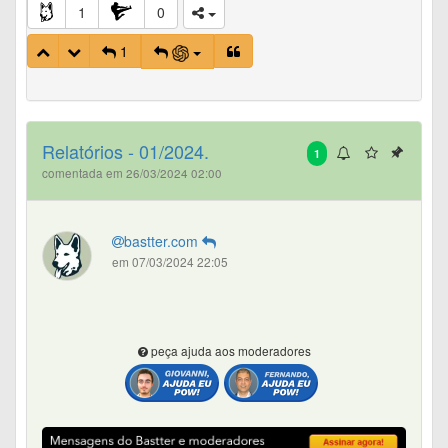
1
0
1
Relatórios - 01/2024.
1
comentada em 26/03/2024 02:00
bastter.com
em 07/03/2024 22:05
peça ajuda aos moderadores