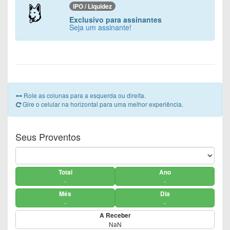
IPO / Liquidez
Exclusivo para assinantes
Seja um assinante!
Role as colunas para a esquerda ou direita.
Gire o celular na horizontal para uma melhor experiência.
Seus Proventos
Total
Ano
-
-
Mês
Dia
-
-
A Receber
NaN