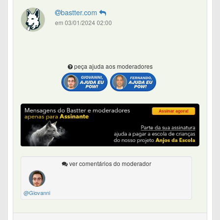
bastter.com
em 03/01/2024 02:00
peça ajuda aos moderadores
ver comentários do moderador
@Giovanni