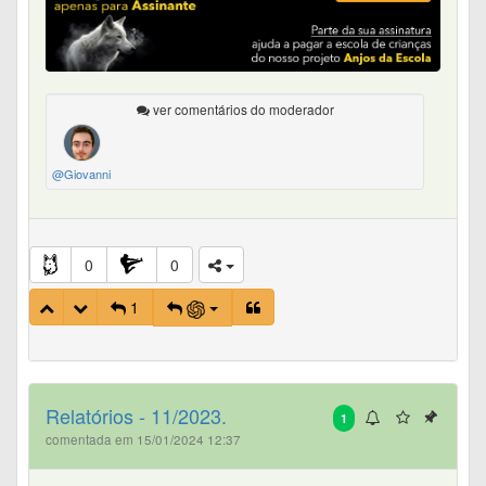
ver comentários do moderador
@Giovanni
0
0
1
Relatórios - 11/2023.
1
comentada em 15/01/2024 12:37