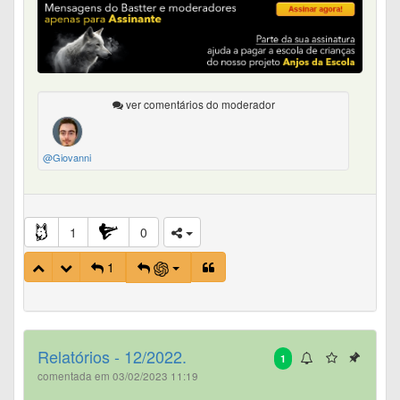
ver comentários do moderador
@Giovanni
1
0
1
Relatórios - 12/2022.
1
comentada em 03/02/2023 11:19