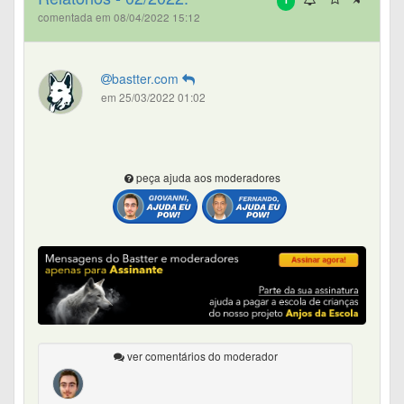
comentada em 08/04/2022 15:12
bastter.com
em 25/03/2022 01:02
peça ajuda aos moderadores
ver comentários do moderador