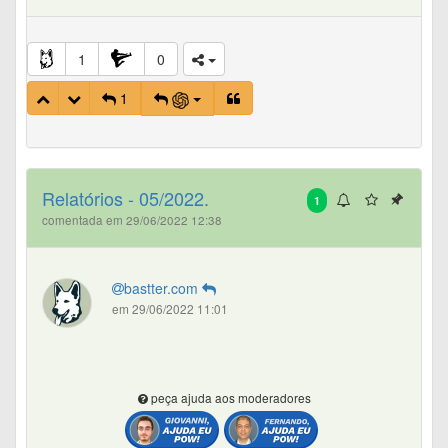
1
0
1
Relatórios - 05/2022.
1
comentada em 29/06/2022 12:38
bastter.com
em 29/06/2022 11:01
peça ajuda aos moderadores