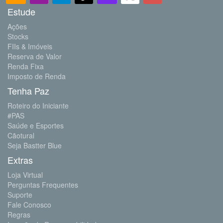
Estude
Ações
Stocks
FIIs & Imóveis
Reserva de Valor
Renda Fixa
Imposto de Renda
Tenha Paz
Roteiro do Iniciante
#PAS
Saúde e Esportes
Cãotural
Seja Bastter Blue
Extras
Loja Virtual
Perguntas Frequentes
Suporte
Fale Conosco
Regras