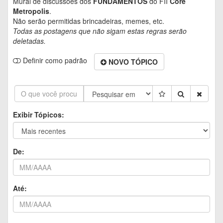
Mural de discussões dos
FUNDAMENTOS
do FII
Core
Metropolis
.
Não serão permitidas brincadeiras, memes, etc.
Todas as postagens que não sigam estas regras serão
deletadas.
Definir como padrão
NOVO TÓPICO
Exibir Tópicos:
De:
Até: