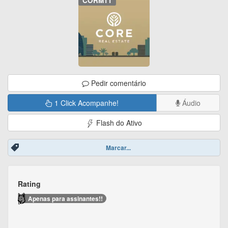
CORM11
Pedir comentário
1 Click Acompanhe!
Áudio
Flash do Ativo
Marcar...
Rating
Apenas para assinantes!!