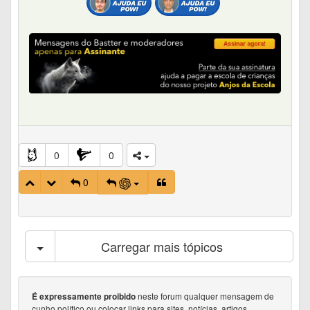
0
0
0
Carregar mais tópicos
neste forum qualquer mensagem de
É expressamente proibido
cunho político ou colocar links para sites, notícias, artigos,