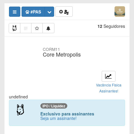
#PAS
12
Seguidores
CORM11
Core Metropolis
Vacância Física
Assinantes!
undefined
IPO / Liquidez
Exclusivo para assinantes
Seja um assinante!