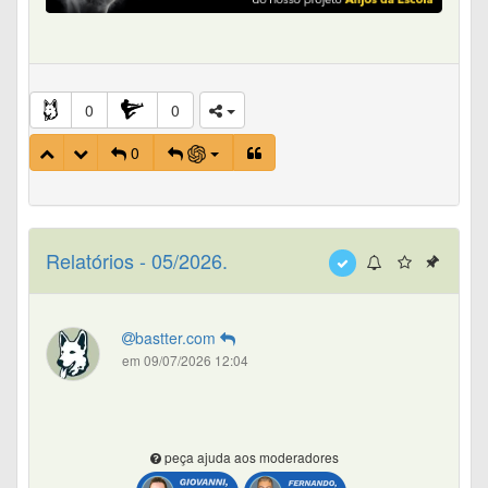
0
0
0
Relatórios - 05/2026.
bastter.com
em 09/07/2026 12:04
peça ajuda aos moderadores