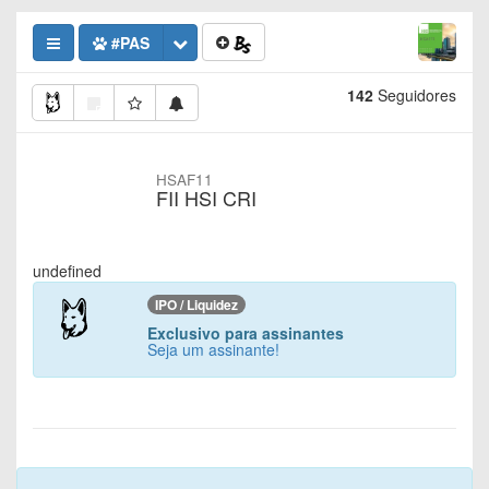
#PAS
142
Seguidores
HSAF11
FII HSI CRI
undefined
IPO / Liquidez
Exclusivo para assinantes
Seja um assinante!