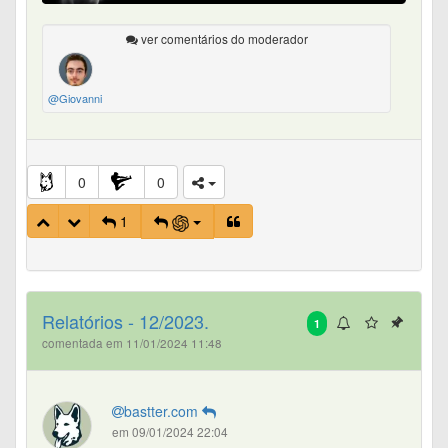
ver comentários do moderador
@Giovanni
0
0
1
Relatórios - 12/2023.
1
comentada em 11/01/2024 11:48
bastter.com
em 09/01/2024 22:04