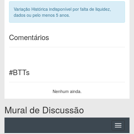
Variação Histórica indisponível por falta de liquidez,
dados ou pelo menos 5 anos.
Comentários
#BTTs
Nenhum ainda.
Mural de Discussão
Toggle
navigati