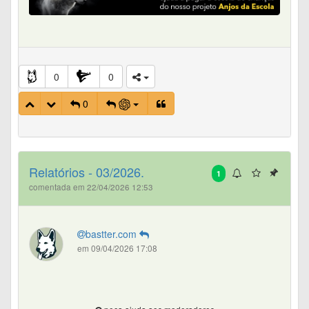
0
0
0
Relatórios - 03/2026.
1
comentada em 22/04/2026 12:53
bastter.com
em 09/04/2026 17:08