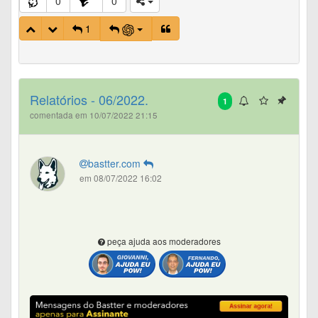
0
0
1
Relatórios - 06/2022.
1
comentada em 10/07/2022 21:15
bastter.com
em 08/07/2022 16:02
peça ajuda aos moderadores