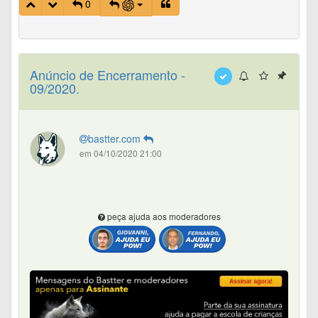
0
Anúncio de Encerramento -
09/2020.
bastter.com
em 04/10/2020 21:00
peça ajuda aos moderadores