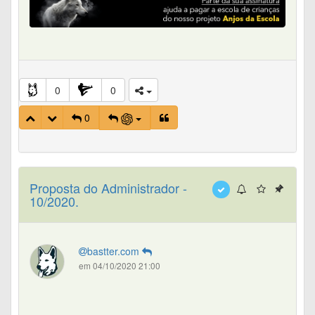
0
0
0
Proposta do Administrador -
10/2020.
bastter.com
em 04/10/2020 21:00