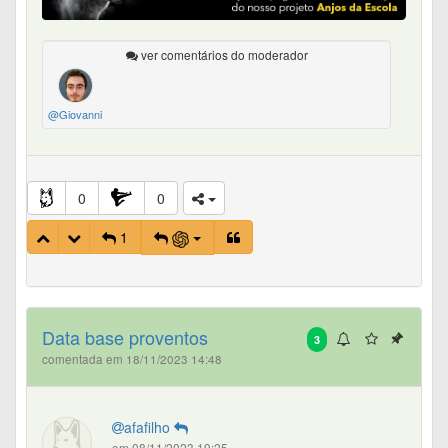
ver comentários do moderador
@Giovanni
0
0
1
Data base proventos
3
comentada em 18/11/2023 14:48
afafilho
em 08/11/2023 19:25