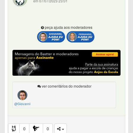
em 07/07/2023 23:01
peça ajuda aos moderadores
ver comentários do moderador
@Giovanni
0
0