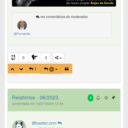
ver comentários do moderador
@Fernando
0
0
1
Relatórios - 06/2023.
1
comentada em 13/07/2023 12:44
bastter.com