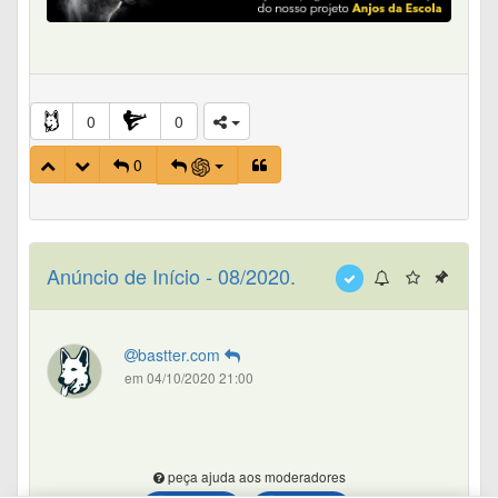
0
0
0
Anúncio de Início - 08/2020.
bastter.com
em 04/10/2020 21:00
peça ajuda aos moderadores