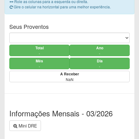
Role as colunas para a esquerda ou direita.
Gire o celular na horizontal para uma melhor experiência.
Seus Proventos
Total
Ano
-
-
Mês
Dia
-
-
A Receber
NaN
Informações Mensais - 03/2026
Mini DRE