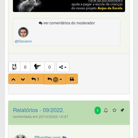
ver comentários do moderador
@Giovanni
0
0
1
Relatórios - 09/2022.
1
comentada em 20/10/2022 10:37
bastter.com