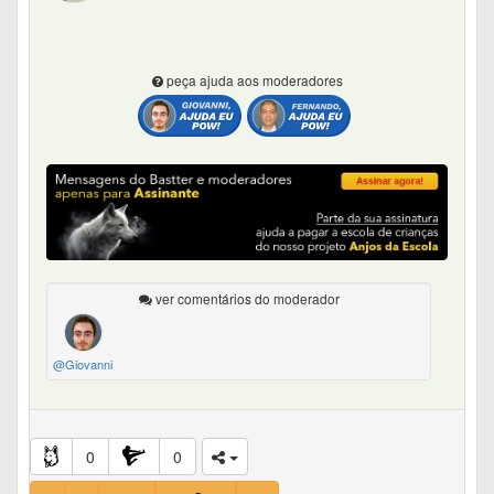
peça ajuda aos moderadores
ver comentários do moderador
@Giovanni
0
0