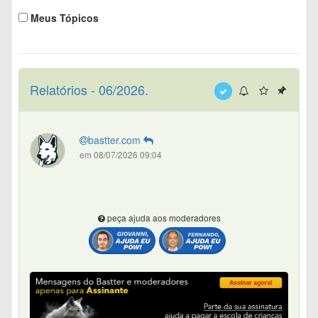
Meus Tópicos
Relatórios - 06/2026.
bastter.com
em 08/07/2026 09:04
peça ajuda aos moderadores