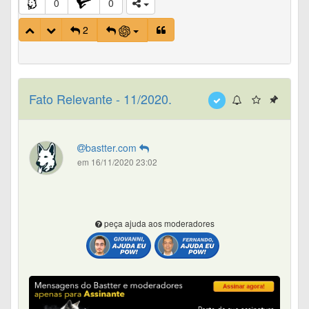
0
0
2
Fato Relevante - 11/2020.
bastter.com
em 16/11/2020 23:02
peça ajuda aos moderadores