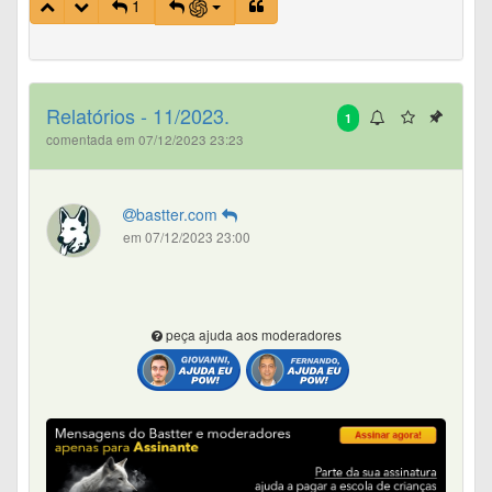
1
Relatórios - 11/2023.
1
comentada em 07/12/2023 23:23
bastter.com
em 07/12/2023 23:00
peça ajuda aos moderadores