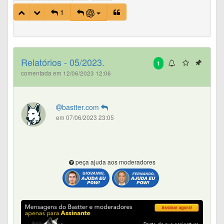
1
Relatórios - 05/2023.
1
comentada em 12/06/2023 12:06
bastter.com
em 07/06/2023 23:05
peça ajuda aos moderadores