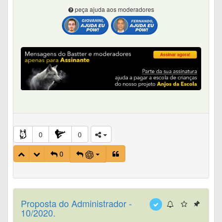
peça ajuda aos moderadores
0
0
0
Proposta do Administrador -
10/2020.