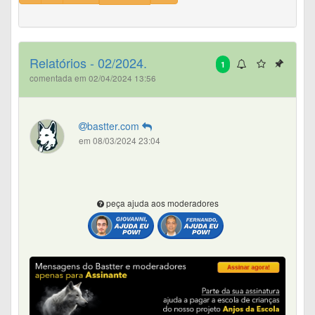
Relatórios - 02/2024.
1
comentada em 02/04/2024 13:56
bastter.com
em 08/03/2024 23:04
peça ajuda aos moderadores