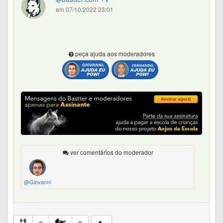
em 07/10/2022 23:01
peça ajuda aos moderadores
ver comentários do moderador
@Giovanni