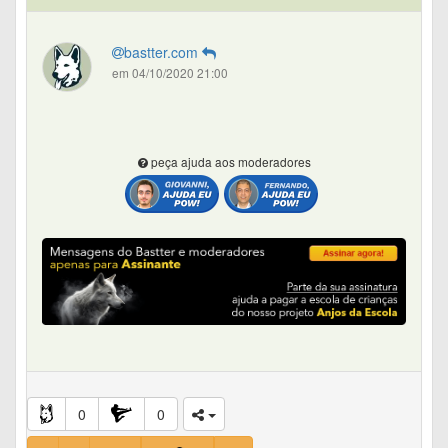
bastter.com
em 04/10/2020 21:00
peça ajuda aos moderadores
0
0