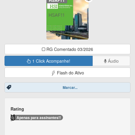
HSAF11
RG Comentado 03/2026
1 Click Acompanhe!
Áudio
Flash do Ativo
Marcar...
Rating
Apenas para assinantes!!