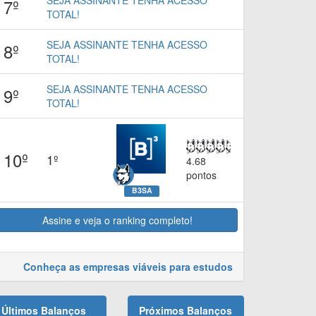
SEJA ASSINANTE TENHA ACESSO
7º
TOTAL!
SEJA ASSINANTE TENHA ACESSO
8º
TOTAL!
SEJA ASSINANTE TENHA ACESSO
9º
TOTAL!
10º
1º
4.68
pontos
B3SA
Assine e veja o ranking completo!
Conheça as empresas viáveis para estudos
Últimos Balanços
Próximos Balanços