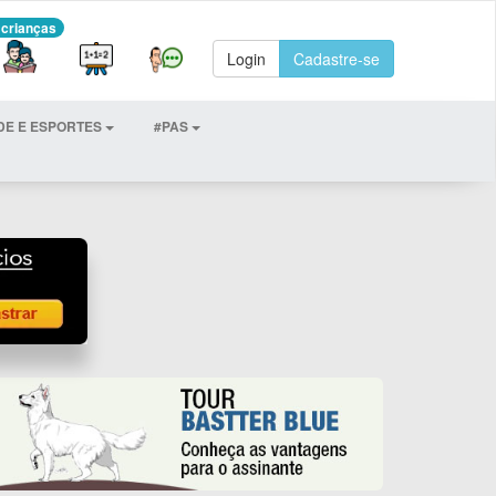
 crianças
Login
Cadastre-se
DE E ESPORTES
#PAS