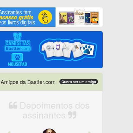
Amigos da Bastter.com
Quero ser um amigo
Depoimentos dos
assinantes