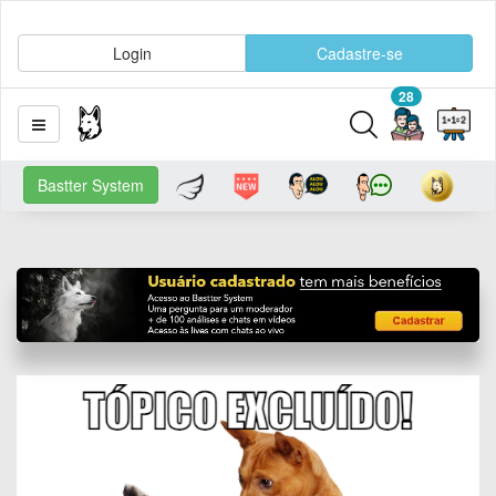
Login
Cadastre-se
28
Bastter System