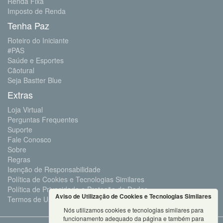
Renda Fixa
Imposto de Renda
Tenha Paz
Roteiro do Iniciante
#PAS
Saúde e Esportes
Cãotural
Seja Bastter Blue
Extras
Loja Virtual
Perguntas Frequentes
Suporte
Fale Conosco
Sobre
Regras
Isenção de Responsabilidade
Política de Cookies e Tecnologias Similares
Política de Privacidade e Proteção de Dados
Aviso de Utilização de Cookies e Tecnologias Similares
Termos de Uso
Nós utilizamos cookies e tecnologias similares para
funcionamento adequado da página e também para