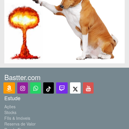
Bastter.com
Estude
Ações
Stocks
FIIs & Imóveis
Reserva de Valor