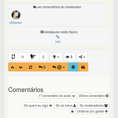
ver comentários do moderador
@Bastter
destaques neste tópico
link
0
2
3
5
Comentários
1º comentário do autor
Último comentário
Só quem eu sigo
Só os meus
Só moderadores
Ordenar por gostei