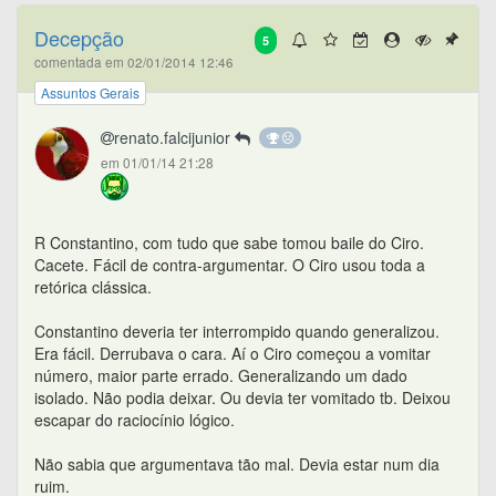
Decepção
5
comentada em 02/01/2014 12:46
Assuntos Gerais
renato.falcijunior
em 01/01/14 21:28
R Constantino, com tudo que sabe tomou baile do Ciro.
Cacete. Fácil de contra-argumentar. O Ciro usou toda a
retórica clássica.
Constantino deveria ter interrompido quando generalizou.
Era fácil. Derrubava o cara. Aí o Ciro começou a vomitar
número, maior parte errado. Generalizando um dado
isolado. Não podia deixar. Ou devia ter vomitado tb. Deixou
escapar do raciocínio lógico.
Não sabia que argumentava tão mal. Devia estar num dia
ruim.