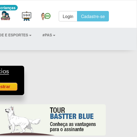
 crianças
Login
Cadastre-se
DE E ESPORTES
#PAS