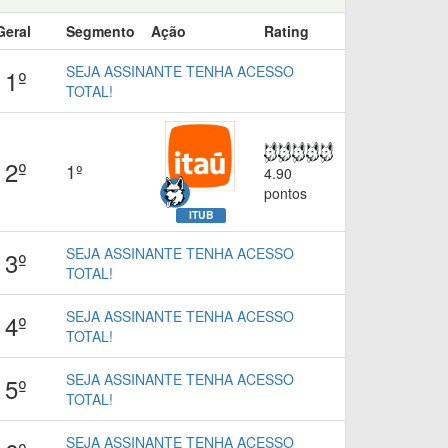
Geral
Segmento
Ação
Rating
SEJA ASSINANTE TENHA ACESSO
1º
TOTAL!
2º
1º
4.90
pontos
ITUB
SEJA ASSINANTE TENHA ACESSO
3º
TOTAL!
SEJA ASSINANTE TENHA ACESSO
4º
TOTAL!
SEJA ASSINANTE TENHA ACESSO
5º
TOTAL!
SEJA ASSINANTE TENHA ACESSO