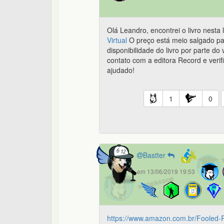
Olá Leandro, encontrei o livro nesta 
Virtual
O preço está meio salgado pa
disponibilidade do livro por parte d
contato com a editora Record e verif
ajudado!
1
0
Bastter
em 13/06/2019 19:53
https://www.amazon.com.br/Fooled-