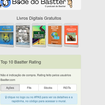
Livros Digitais Gratuitos
Top 10 Bastter Rating
Não é indicação de compra. Rating feito pelos usuários
Bastter.com
Ações
FIIs
Stocks
REITs
clique no logo ou no #PAS para ver os detalhes e a
rapidinha, no código para acessar o mural.