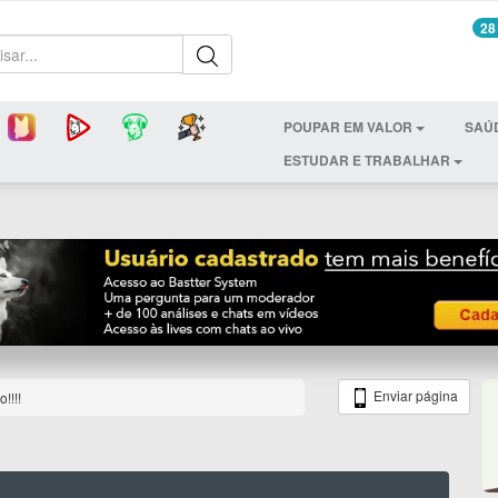
28
POUPAR EM VALOR
SAÚ
ESTUDAR E TRABALHAR
Enviar página
!!!!