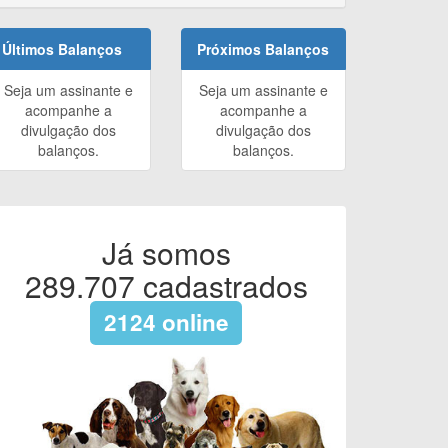
Últimos Balanços
Próximos Balanços
Seja um assinante e
Seja um assinante e
acompanhe a
acompanhe a
divulgação dos
divulgação dos
balanços.
balanços.
Já somos
289.707
cadastrados
2124
online