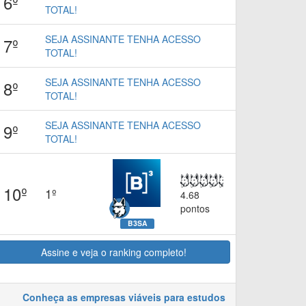
6º
TOTAL!
SEJA ASSINANTE TENHA ACESSO
7º
TOTAL!
SEJA ASSINANTE TENHA ACESSO
8º
TOTAL!
SEJA ASSINANTE TENHA ACESSO
9º
TOTAL!
10º
1º
4.68
pontos
B3SA
Assine e veja o ranking completo!
Conheça as empresas viáveis para estudos