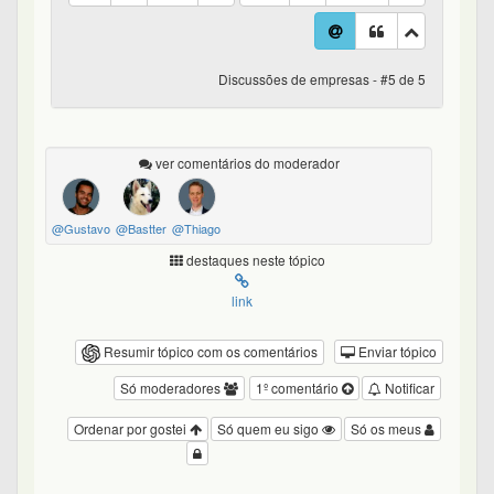
Discussões de empresas - #5 de 5
ver comentários do moderador
@Gustavo
@Bastter
@Thiago
destaques neste tópico
link
Resumir tópico com os comentários
Enviar tópico
Só moderadores
1º comentário
Notificar
Ordenar por gostei
Só quem eu sigo
Só os meus