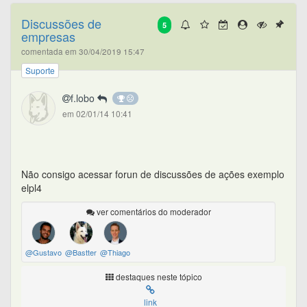
Discussões de
5
empresas
comentada em 30/04/2019 15:47
Suporte
f.lobo
em 02/01/14 10:41
Não consigo acessar forun de discussões de ações exemplo
elpl4
ver comentários do moderador
@Gustavo
@Bastter
@Thiago
destaques neste tópico
link