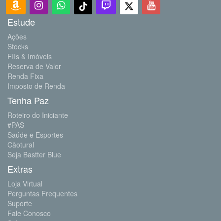
Estude
Ações
Stocks
FIIs & Imóveis
Reserva de Valor
Renda Fixa
Imposto de Renda
Tenha Paz
Roteiro do Iniciante
#PAS
Saúde e Esportes
Cãotural
Seja Bastter Blue
Extras
Loja Virtual
Perguntas Frequentes
Suporte
Fale Conosco