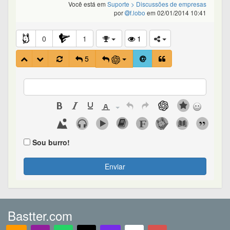
Você está em
Suporte
> Discussões de empresas
por
f.lobo
em 02/01/2014 10:41
0
1
1
5
Sou burro!
Enviar
Bastter.com