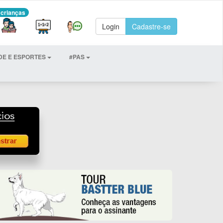
 crianças
Login
Cadastre-se
DE E ESPORTES
#PAS