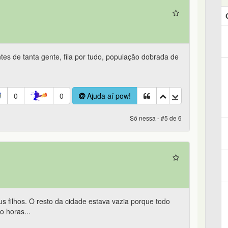
ntes de tanta gente, fila por tudo, população dobrada de
0
0
Ajuda aí pow!
Só nessa - #5 de 6
us filhos. O resto da cidade estava vazia porque todo
o horas...