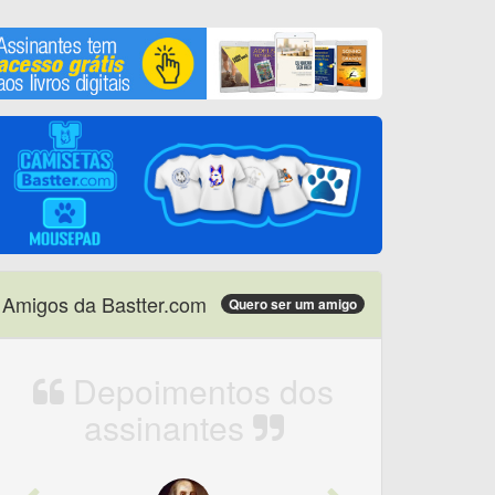
Amigos da Bastter.com
Quero ser um amigo
Depoimentos dos
assinantes