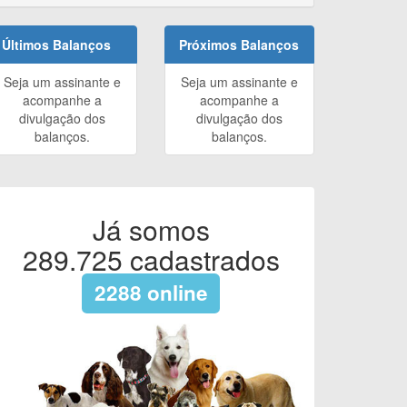
Últimos Balanços
Próximos Balanços
Seja um assinante e
Seja um assinante e
acompanhe a
acompanhe a
divulgação dos
divulgação dos
balanços.
balanços.
Já somos
289.725
cadastrados
2288
online