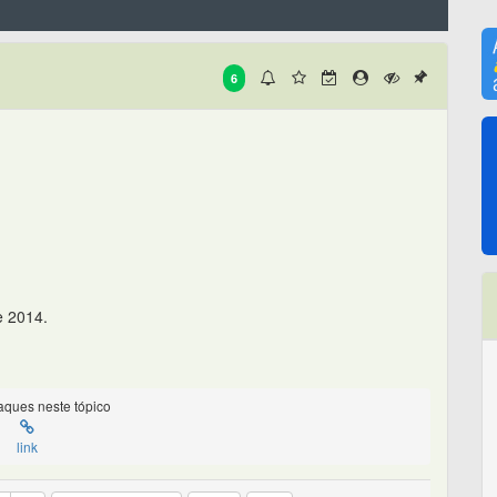
6
 2014.
ques neste tópico
link