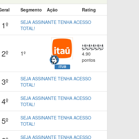
Geral
Segmento
Ação
Rating
SEJA ASSINANTE TENHA ACESSO
1º
TOTAL!
2º
1º
4.90
pontos
ITUB
SEJA ASSINANTE TENHA ACESSO
3º
TOTAL!
SEJA ASSINANTE TENHA ACESSO
4º
TOTAL!
SEJA ASSINANTE TENHA ACESSO
5º
TOTAL!
SEJA ASSINANTE TENHA ACESSO