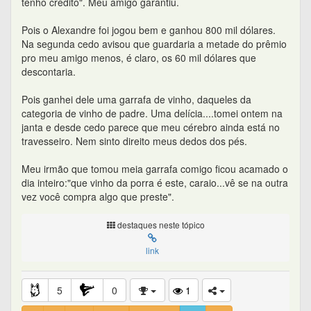
tenho crédito". Meu amigo garantiu.
Pois o Alexandre foi jogou bem e ganhou 800 mil dólares.
Na segunda cedo avisou que guardaria a metade do prêmio
pro meu amigo menos, é claro, os 60 mil dólares que
descontaria.
Pois ganhei dele uma garrafa de vinho, daqueles da
categoria de vinho de padre. Uma delícia....tomei ontem na
janta e desde cedo parece que meu cérebro ainda está no
travesseiro. Nem sinto direito meus dedos dos pés.
Meu irmão que tomou meia garrafa comigo ficou acamado o
dia inteiro:"que vinho da porra é este, caraio...vê se na outra
vez você compra algo que preste".
destaques neste tópico
link
5
0
1