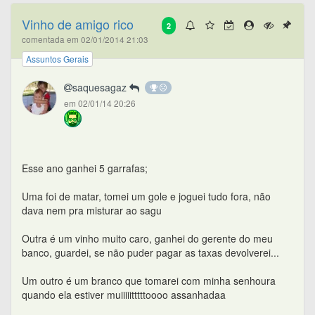
Vinho de amigo rico
2
comentada em 02/01/2014 21:03
Assuntos Gerais
saquesagaz
em 02/01/14 20:26
Esse ano ganhei 5 garrafas;
Uma foi de matar, tomei um gole e joguei tudo fora, não
dava nem pra misturar ao sagu
Outra é um vinho muito caro, ganhei do gerente do meu
banco, guardei, se não puder pagar as taxas devolverei...
Um outro é um branco que tomarei com minha senhoura
quando ela estiver muiiiiitttttoooo assanhadaa