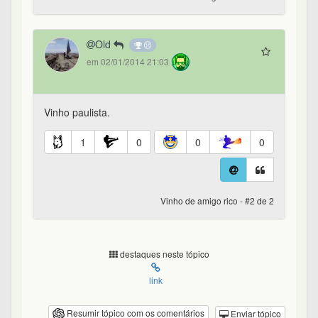
Old
em 02/01/2014 21:03
Vinho paulista.
1
0
0
0
Vinho de amigo rico - #2 de 2
destaques neste tópico
link
Resumir tópico com os comentários
Enviar tópico