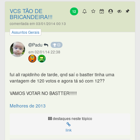
VCS TÃO DE
12
BRICANDEIRA!!!
comentada em 03/01/2014 00:13
Assuntos Gerais
Padu
em 02/01/14 22:38
fui ali rapidinho de tarde, qnd saí o bastter tinha uma
vantagem de 120 votos e agora tá só com 12??
VAMOS VOTAR NO BASTTER!!!!!!
Melhores de 2013
destaques neste tópico
link