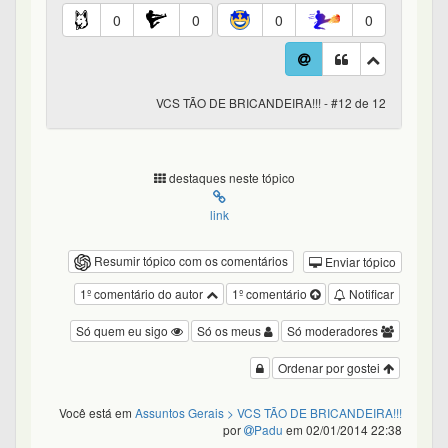
0
0
0
0
VCS TÃO DE BRICANDEIRA!!! - #12 de 12
destaques neste tópico
link
Resumir tópico com os comentários
Enviar tópico
1º comentário do autor
1º comentário
Notificar
Só quem eu sigo
Só os meus
Só moderadores
Ordenar por gostei
Você está em
Assuntos Gerais
> VCS TÃO DE BRICANDEIRA!!!
por
Padu
em 02/01/2014 22:38