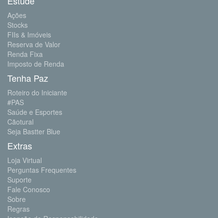
Estude
Ações
Stocks
FIIs & Imóveis
Reserva de Valor
Renda Fixa
Imposto de Renda
Tenha Paz
Roteiro do Iniciante
#PAS
Saúde e Esportes
Cãotural
Seja Bastter Blue
Extras
Loja Virtual
Perguntas Frequentes
Suporte
Fale Conosco
Sobre
Regras