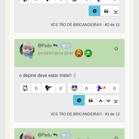
VCS TÃO DE BRICANDEIRA!!! - #2 de 12
Padu
em 02/01/2014 22:41
o depine deve estar triste!! :)
0
0
0
0
VCS TÃO DE BRICANDEIRA!!! - #3 de 12
Padu