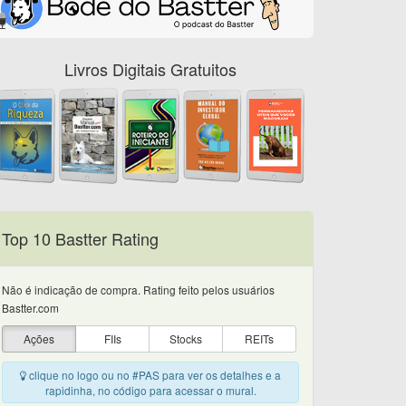
Livros Digitais Gratuitos
Top 10 Bastter Rating
Não é indicação de compra. Rating feito pelos usuários
Bastter.com
Ações
FIIs
Stocks
REITs
clique no logo ou no #PAS para ver os detalhes e a
rapidinha, no código para acessar o mural.