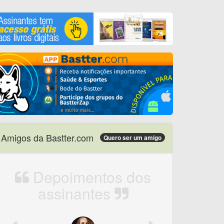
Amigos da Bastter.com
Quero ser um amigo
Depoimentos dos
assinantes