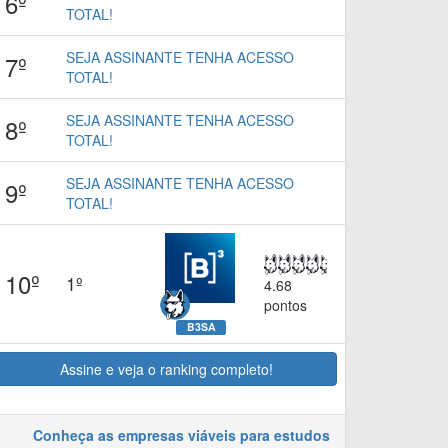
6º
TOTAL!
SEJA ASSINANTE TENHA ACESSO
7º
TOTAL!
SEJA ASSINANTE TENHA ACESSO
8º
TOTAL!
SEJA ASSINANTE TENHA ACESSO
9º
TOTAL!
10º
1º
4.68
pontos
B3SA
Assine e veja o ranking completo!
Conheça as empresas viáveis para estudos