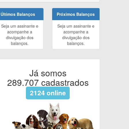
Últimos Balanços
Próximos Balanços
Seja um assinante e
Seja um assinante e
acompanhe a
acompanhe a
divulgação dos
divulgação dos
balanços.
balanços.
Já somos
289.707
cadastrados
2124
online