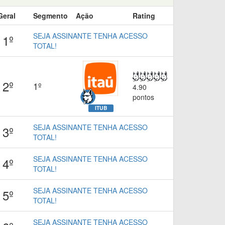
Geral
Segmento
Ação
Rating
SEJA ASSINANTE TENHA ACESSO
1º
TOTAL!
2º
1º
4.90
pontos
ITUB
SEJA ASSINANTE TENHA ACESSO
3º
TOTAL!
SEJA ASSINANTE TENHA ACESSO
4º
TOTAL!
SEJA ASSINANTE TENHA ACESSO
5º
TOTAL!
SEJA ASSINANTE TENHA ACESSO