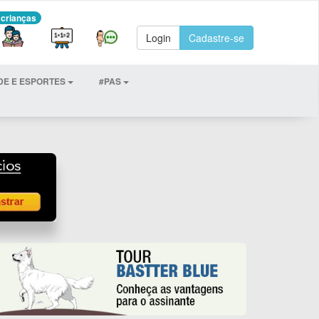
 crianças
Login
Cadastre-se
DE E ESPORTES
#PAS