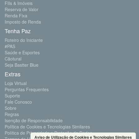
FIIs & Imóveis
Reserva de Valor
Renda Fixa
Imposto de Renda
Tenha Paz
Roteiro do Iniciante
#PAS
Saúde e Esportes
Cãotural
Seja Bastter Blue
Extras
Loja Virtual
Perguntas Frequentes
Suporte
Fale Conosco
Sobre
Regras
Isenção de Responsabilidade
Política de Cookies e Tecnologias Similares
Política de Privacidade e Proteção de Dados
Aviso de Utilização de Cookies e Tecnologias Similares