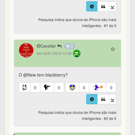
Pesquisa indica que donos de iPhone são mais
inteligentes - #1 de 5
Cavellar
em 03/01/2014 15:30
O @New tem blackberry?
0
0
0
0
Pesquisa indica que donos de iPhone são mais
inteligentes - #2 de 5