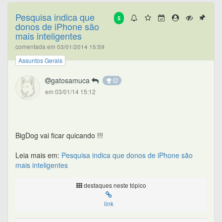
Pesquisa indica que
5
donos de iPhone são
mais inteligentes
comentada em 03/01/2014 15:59
Assuntos Gerais
gatosamuca
em 03/01/14 15:12
BigDog vai ficar quicando !!!
Leia mais em:
Pesquisa indica que donos de iPhone são
mais inteligentes
destaques neste tópico
link