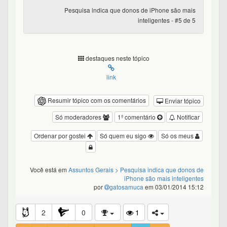
Pesquisa indica que donos de iPhone são mais
inteligentes - #5 de 5
destaques neste tópico
link
Resumir tópico com os comentários
Enviar tópico
Só moderadores
1º comentário
Notificar
Ordenar por gostei
Só quem eu sigo
Só os meus
Você está em
Assuntos Gerais
> Pesquisa indica que donos de
iPhone são mais inteligentes
por
gatosamuca
em 03/01/2014 15:12
2
0
1