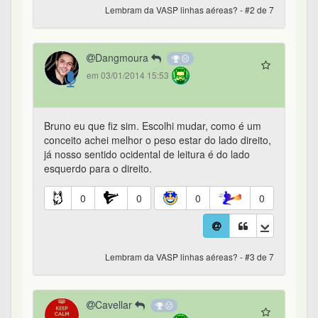
Lembram da VASP linhas aéreas? - #2 de 7
Dangmoura
em 03/01/2014 15:53
Bruno eu que fiz sim. Escolhi mudar, como é um
conceito achei melhor o peso estar do lado direito,
já nosso sentido ocidental de leitura é do lado
esquerdo para o direito.
0
0
0
0
Lembram da VASP linhas aéreas? - #3 de 7
Cavellar