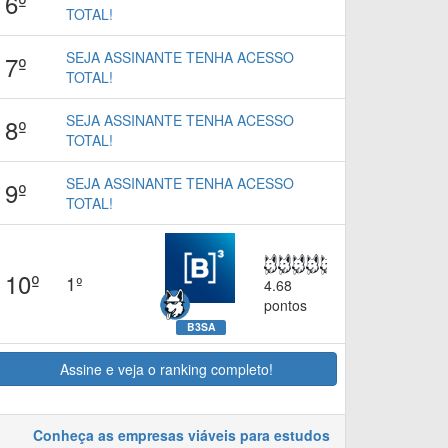
6º
TOTAL!
SEJA ASSINANTE TENHA ACESSO
7º
TOTAL!
SEJA ASSINANTE TENHA ACESSO
8º
TOTAL!
SEJA ASSINANTE TENHA ACESSO
9º
TOTAL!
10º
1º
4.68
pontos
B3SA
Assine e veja o ranking completo!
Conheça as empresas viáveis para estudos