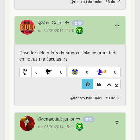
@renato.falcijunior - #8 de 10
Von_Catan
em 06/01/2014 11:10
Deve ter sido o fato de ambos nicks estarem todo
em letras maiúsculas, rs
0
0
0
0
@renato.falcijunior - #9 de 10
renato.falcijunior
em 06/01/2014 15:11