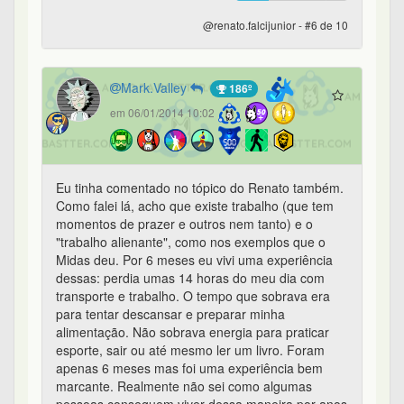
@renato.falcijunior - #6 de 10
Mark.Valley
186º
em 06/01/2014 10:02
Eu tinha comentado no tópico do Renato também.
Como falei lá, acho que existe trabalho (que tem
momentos de prazer e outros nem tanto) e o
"trabalho alienante", como nos exemplos que o
Midas deu. Por 6 meses eu vivi uma experiência
dessas: perdia umas 14 horas do meu dia com
transporte e trabalho. O tempo que sobrava era
para tentar descansar e preparar minha
alimentação. Não sobrava energia para praticar
esporte, sair ou até mesmo ler um livro. Foram
apenas 6 meses mas foi uma experiência bem
marcante. Realmente não sei como algumas