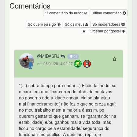
Comentários
1º comentário do autor
Último comentário
Só quem eu sigo
Só os meus
Só moderadores
Ordenar por gostei
MIDASRJ
em 06/01/2014 02:27
*(...) sobra tempo para nada(...) Ficou faltando: se
o cara tem que ficar correndo atrás de centavos
do governo qdo a idade chega, ele se planejou
mal financeiramente( não fez o que se preza aqui;
no meu trabalho msm a maioria é assim, pq
querem gastar td que ganham, se "garantindo" na
estabilidade) e/ou ganhou mal a vida toda, mas
ficou no cargo pela estabilidade/ segurança do
funcionalismo público. A questão, repito, é