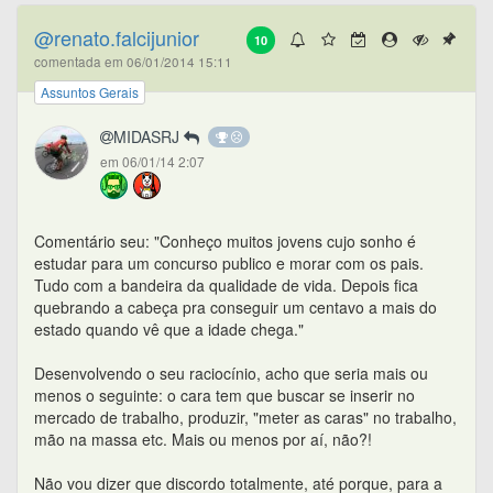
@renato.falcijunior
10
comentada em 06/01/2014 15:11
Assuntos Gerais
MIDASRJ
em 06/01/14 2:07
Comentário seu: "Conheço muitos jovens cujo sonho é
estudar para um concurso publico e morar com os pais.
Tudo com a bandeira da qualidade de vida. Depois fica
quebrando a cabeça pra conseguir um centavo a mais do
estado quando vê que a idade chega."
Desenvolvendo o seu raciocínio, acho que seria mais ou
menos o seguinte: o cara tem que buscar se inserir no
mercado de trabalho, produzir, "meter as caras" no trabalho,
mão na massa etc. Mais ou menos por aí, não?!
Não vou dizer que discordo totalmente, até porque, para a