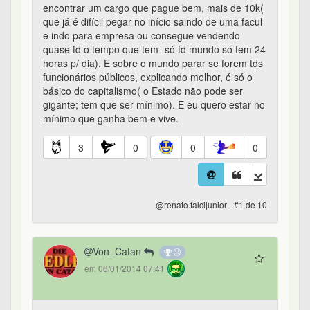
encontrar um cargo que pague bem, mais de 10k(
que já é difícil pegar no início saindo de uma facul
e indo para empresa ou consegue vendendo
quase td o tempo que tem- só td mundo só tem 24
horas p/ dia). E sobre o mundo parar se forem tds
funcionários públicos, explicando melhor, é só o
básico do capitalismo( o Estado não pode ser
gigante; tem que ser mínimo). E eu quero estar no
mínimo que ganha bem e vive.
3
0
0
0
@renato.falcijunior - #1 de 10
Von_Catan
em 06/01/2014 07:41