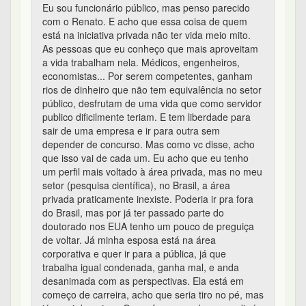
Eu sou funcionário público, mas penso parecido
com o Renato. E acho que essa coisa de quem
está na iniciativa privada não ter vida meio mito.
As pessoas que eu conheço que mais aproveitam
a vida trabalham nela. Médicos, engenheiros,
economistas... Por serem competentes, ganham
rios de dinheiro que não tem equivalência no setor
público, desfrutam de uma vida que como servidor
publico dificilmente teriam. E tem liberdade para
sair de uma empresa e ir para outra sem
depender de concurso. Mas como vc disse, acho
que isso vai de cada um. Eu acho que eu tenho
um perfil mais voltado à área privada, mas no meu
setor (pesquisa científica), no Brasil, a área
privada praticamente inexiste. Poderia ir pra fora
do Brasil, mas por já ter passado parte do
doutorado nos EUA tenho um pouco de preguiça
de voltar. Já minha esposa está na área
corporativa e quer ir para a pública, já que
trabalha igual condenada, ganha mal, e anda
desanimada com as perspectivas. Ela está em
começo de carreira, acho que seria tiro no pé, mas