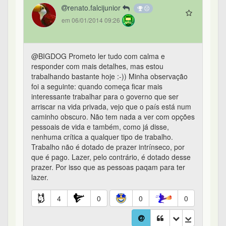
renato.falcijunior
em 06/01/2014 09:26
@BIGDOG Prometo ler tudo com calma e
responder com mais detalhes, mas estou
trabalhando bastante hoje :-)) Minha observação
foi a seguinte: quando começa ficar mais
interessante trabalhar para o governo que ser
arriscar na vida privada, vejo que o país está num
caminho obscuro. Não tem nada a ver com opções
pessoais de vida e também, como já disse,
nenhuma crítica a qualquer tipo de trabalho.
Trabalho não é dotado de prazer intrínseco, por
que é pago. Lazer, pelo contrário, é dotado desse
prazer. Por isso que as pessoas paqam para ter
lazer.
4
0
0
0