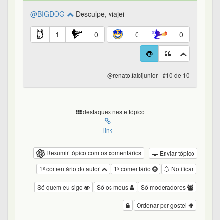
@BIGDOG
Desculpe, viajei
1
0
0
0
@renato.falcijunior - #10 de 10
destaques neste tópico
link
Resumir tópico com os comentários
Enviar tópico
1º comentário do autor
1º comentário
Notificar
Só quem eu sigo
Só os meus
Só moderadores
Ordenar por gostei