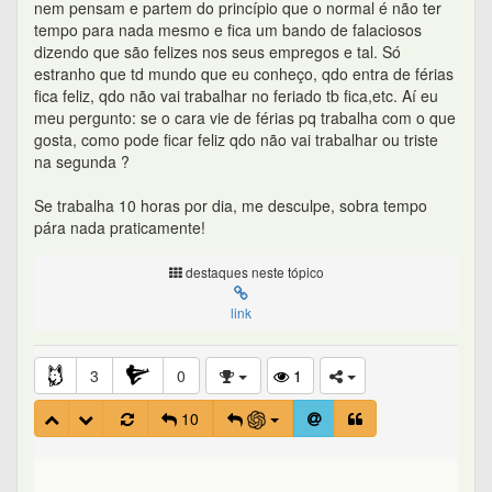
nem pensam e partem do princípio que o normal é não ter
tempo para nada mesmo e fica um bando de falaciosos
dizendo que são felizes nos seus empregos e tal. Só
estranho que td mundo que eu conheço, qdo entra de férias
fica feliz, qdo não vai trabalhar no feriado tb fica,etc. Aí eu
meu pergunto: se o cara vie de férias pq trabalha com o que
gosta, como pode ficar feliz qdo não vai trabalhar ou triste
na segunda ?
Se trabalha 10 horas por dia, me desculpe, sobra tempo
pára nada praticamente!
destaques neste tópico
link
3
0
1
10