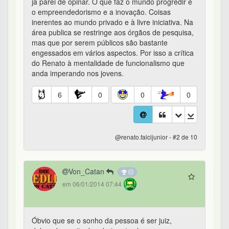
já parei de opinar. O que faz o mundo progredir é
o empreendedorismo e a inovação. Coisas
inerentes ao mundo privado e à livre iniciativa. Na
área publica se restringe aos órgãos de pesquisa,
mas que por serem públicos são bastante
engessados em vários aspectos. Por isso a crítica
do Renato à mentalidade de funcionalismo que
anda imperando nos jovens.
6
0
0
0
@renato.falcijunior - #2 de 10
Von_Catan
em 06/01/2014 07:44
Óbvio que se o sonho da pessoa é ser juiz,