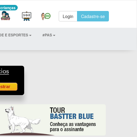
 crianças
Login
Cadastre-se
DE E ESPORTES
#PAS