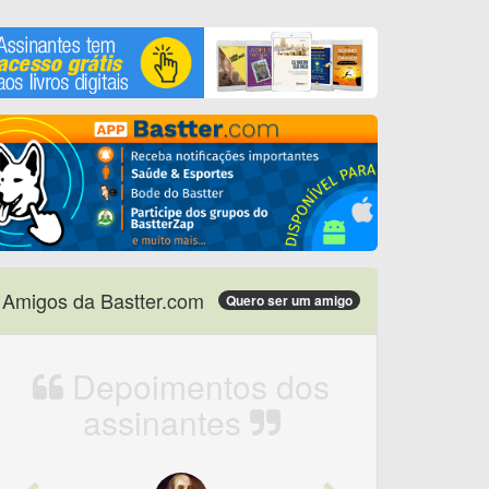
Amigos da Bastter.com
Quero ser um amigo
Depoimentos dos
assinantes