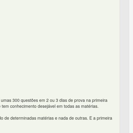
o umas 300 questões em 2 ou 3 dias de prova na primeira
e tem conhecimento desejável em todas as matérias.
do de determinadas matérias e nada de outras. E a primeira