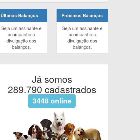
Últimos Balanços
Próximos Balanços
Seja um assinante e
Seja um assinante e
acompanhe a
acompanhe a
divulgação dos
divulgação dos
balanços.
balanços.
Já somos
289.790
cadastrados
3448
online