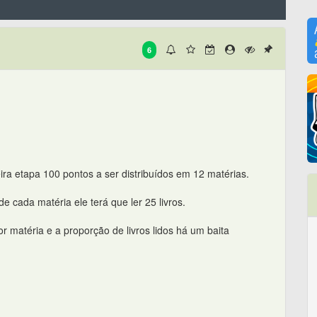
6
ra etapa 100 pontos a ser distribuídos em 12 matérias.
de cada matéria ele terá que ler 25 livros.
or matéria e a proporção de livros lidos há um baita