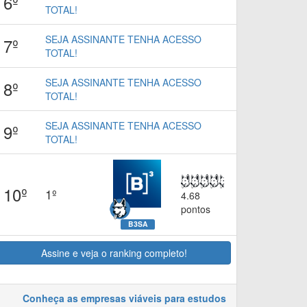
6º
TOTAL!
SEJA ASSINANTE TENHA ACESSO
7º
TOTAL!
SEJA ASSINANTE TENHA ACESSO
8º
TOTAL!
SEJA ASSINANTE TENHA ACESSO
9º
TOTAL!
10º
1º
4.68
pontos
B3SA
Assine e veja o ranking completo!
Conheça as empresas viáveis para estudos