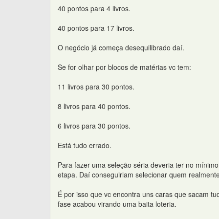
40 pontos para 4 livros.
40 pontos para 17 livros.
O negócio já começa desequilibrado daí.
Se for olhar por blocos de matérias vc tem:
11 livros para 30 pontos.
8 livros para 40 pontos.
6 livros para 30 pontos.
Está tudo errado.
Para fazer uma seleção séria deveria ter no mínim
etapa. Daí conseguiriam selecionar quem realment
É por isso que vc encontra uns caras que sacam tu
fase acabou virando uma baita loteria.