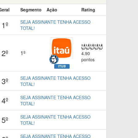
Geral
Segmento
Ação
Rating
SEJA ASSINANTE TENHA ACESSO
1º
TOTAL!
2º
1º
4.90
pontos
ITUB
SEJA ASSINANTE TENHA ACESSO
3º
TOTAL!
SEJA ASSINANTE TENHA ACESSO
4º
TOTAL!
SEJA ASSINANTE TENHA ACESSO
5º
TOTAL!
SEJA ASSINANTE TENHA ACESSO