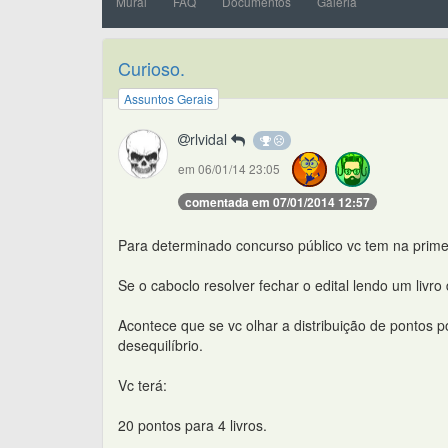
Mural
FAQ
Documentos
Galeria
Curioso.
Assuntos Gerais
rlvidal
em 06/01/14 23:05
comentada em 07/01/2014 12:57
Para determinado concurso público vc tem na primei
Se o caboclo resolver fechar o edital lendo um livro 
Acontece que se vc olhar a distribuição de pontos p
desequilíbrio.
Vc terá:
20 pontos para 4 livros.