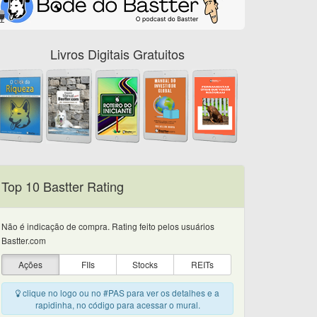
Livros Digitais Gratuitos
Top 10 Bastter Rating
Não é indicação de compra. Rating feito pelos usuários
Bastter.com
Ações
FIIs
Stocks
REITs
clique no logo ou no #PAS para ver os detalhes e a
rapidinha, no código para acessar o mural.