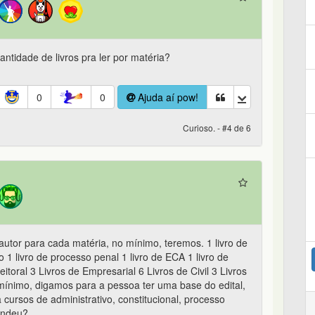
tidade de livros pra ler por matéria?
0
0
Ajuda aí pow!
Curioso. - #4 de 6
 autor para cada matéria, no mínimo, teremos. 1 livro de
vo 1 livro de processo penal 1 livro de ECA 1 livro de
leitoral 3 Livros de Empresarial 6 Livros de Civil 3 Livros
o mínimo, digamos para a pessoa ter uma base do edital,
a cursos de administrativo, constitucional, processo
tendeu?