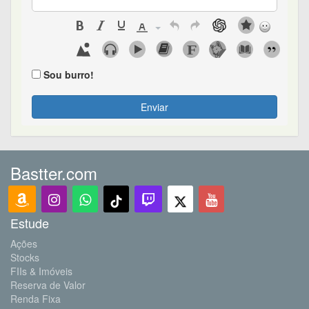
Sou burro!
Enviar
Bastter.com
Estude
Ações
Stocks
FIIs & Imóveis
Reserva de Valor
Renda Fixa