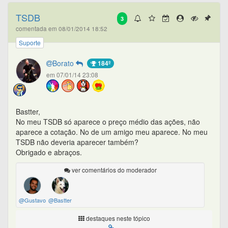
TSDB
3
comentada em 08/01/2014 18:52
Suporte
Borato
184º
em 07/01/14 23:08
Bastter,
No meu TSDB só aparece o preço médio das ações, não
aparece a cotação. No de um amigo meu aparece. No meu
TSDB não deveria aparecer também?
Obrigado e abraços.
ver comentários do moderador
@Gustavo
@Bastter
destaques neste tópico