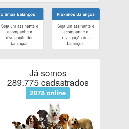
Últimos Balanços
Próximos Balanços
Seja um assinante e
Seja um assinante e
acompanhe a
acompanhe a
divulgação dos
divulgação dos
balanços.
balanços.
Já somos
289.775
cadastrados
2878
online