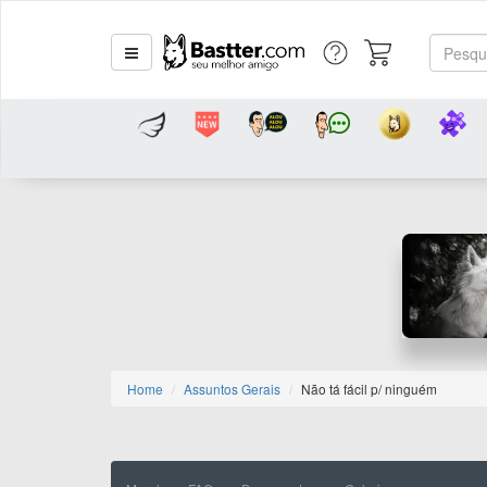
Home
Assuntos Gerais
Não tá fácil p/ ninguém