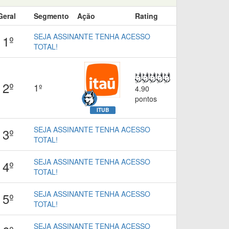
Geral
Segmento
Ação
Rating
SEJA ASSINANTE TENHA ACESSO
1º
TOTAL!
2º
1º
4.90
pontos
ITUB
SEJA ASSINANTE TENHA ACESSO
3º
TOTAL!
SEJA ASSINANTE TENHA ACESSO
4º
TOTAL!
SEJA ASSINANTE TENHA ACESSO
5º
TOTAL!
SEJA ASSINANTE TENHA ACESSO