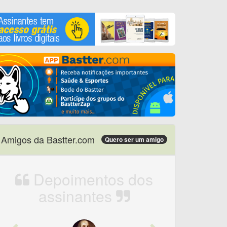
Amigos da Bastter.com
Quero ser um amigo
Depoimentos dos
assinantes