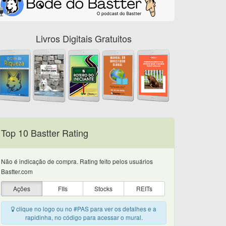
Livros Digitais Gratuitos
Top 10 Bastter Rating
Não é indicação de compra. Rating feito pelos usuários
Bastter.com
Ações
FIIs
Stocks
REITs
clique no logo ou no #PAS para ver os detalhes e a
rapidinha, no código para acessar o mural.