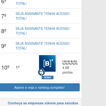
6º
TOTAL!
SEJA ASSINANTE TENHA ACESSO
7º
TOTAL!
SEJA ASSINANTE TENHA ACESSO
8º
TOTAL!
SEJA ASSINANTE TENHA ACESSO
9º
TOTAL!
10º
1º
4.68
pontos
B3SA
Assine e veja o ranking completo!
Conheça as empresas viáveis para estudos