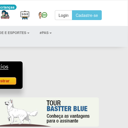
 crianças
Login
Cadastre-se
DE E ESPORTES
#PAS