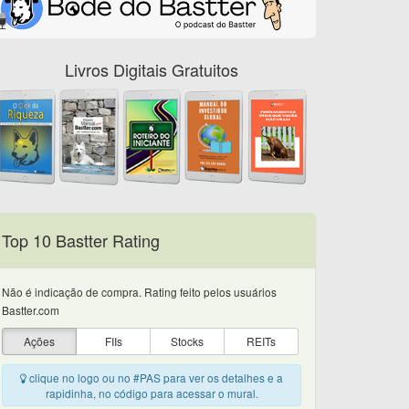
Livros Digitais Gratuitos
Top 10 Bastter Rating
Não é indicação de compra. Rating feito pelos usuários
Bastter.com
Ações
FIIs
Stocks
REITs
clique no logo ou no #PAS para ver os detalhes e a
rapidinha, no código para acessar o mural.