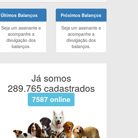
Últimos Balanços
Próximos Balanços
Seja um assinante e
Seja um assinante e
acompanhe a
acompanhe a
divulgação dos
divulgação dos
balanços.
balanços.
Já somos
289.765
cadastrados
7587
online