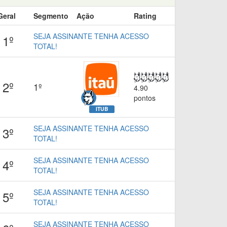
Geral
Segmento
Ação
Rating
SEJA ASSINANTE TENHA ACESSO
1º
TOTAL!
2º
1º
4.90
pontos
ITUB
SEJA ASSINANTE TENHA ACESSO
3º
TOTAL!
SEJA ASSINANTE TENHA ACESSO
4º
TOTAL!
SEJA ASSINANTE TENHA ACESSO
5º
TOTAL!
SEJA ASSINANTE TENHA ACESSO