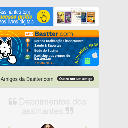
Amigos da Bastter.com
Quero ser um amigo
Depoimentos dos
assinantes