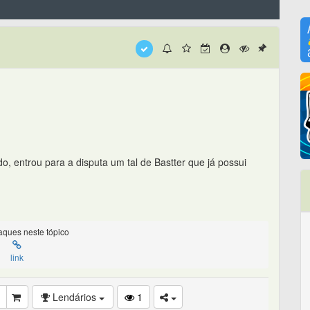
o, entrou para a disputa um tal de Bastter que já possui
ques neste tópico
link
Lendários
1