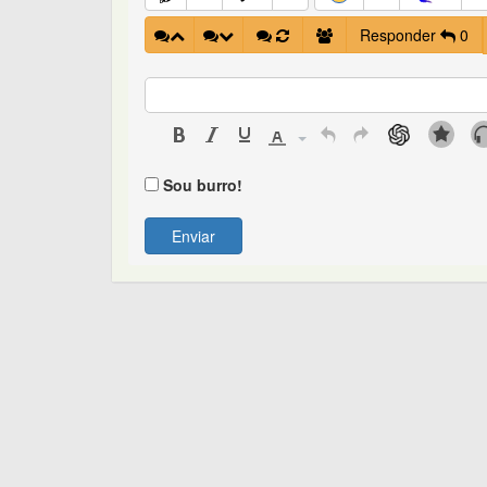
Responder
0
Sou burro!
Enviar