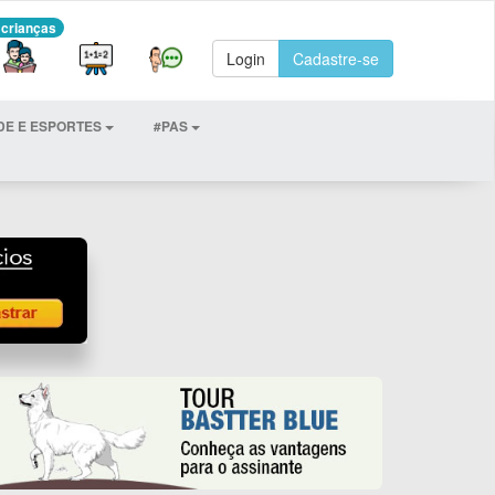
 crianças
Login
Cadastre-se
DE E ESPORTES
#PAS