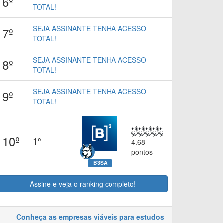
6º
TOTAL!
SEJA ASSINANTE TENHA ACESSO
7º
TOTAL!
SEJA ASSINANTE TENHA ACESSO
8º
TOTAL!
SEJA ASSINANTE TENHA ACESSO
9º
TOTAL!
10º
1º
4.68
pontos
B3SA
Assine e veja o ranking completo!
Conheça as empresas viáveis para estudos