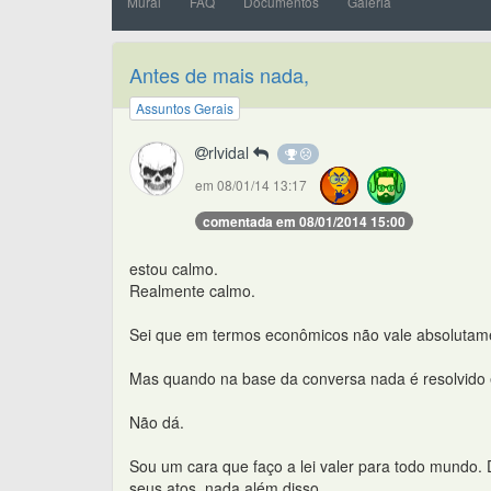
Mural
FAQ
Documentos
Galeria
Antes de mais nada,
Assuntos Gerais
rlvidal
em 08/01/14 13:17
comentada em 08/01/2014 15:00
estou calmo.
Realmente calmo.
Sei que em termos econômicos não vale absolutam
Mas quando na base da conversa nada é resolvido e a
Não dá.
Sou um cara que faço a lei valer para todo mundo.
seus atos, nada além disso.