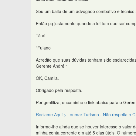
Sou um baita de um advogado combativo e técnico.
Então pq justamente quando a lei tem que ser cumpr
Tá ai...
"Fulano
Acredito que suas dúvidas tenham sido esclarecidas
Gerente André."
OK, Camila.
Obrigado pela resposta.
Por gentiliza, encaminhe o link abaixo para o Geren
Reclame Aqui > Loumar Turismo - Não respeita o 
Informo-lhe ainda que se houver interesse o valor d
minha conta corrente em até 5 dias úteis. O número