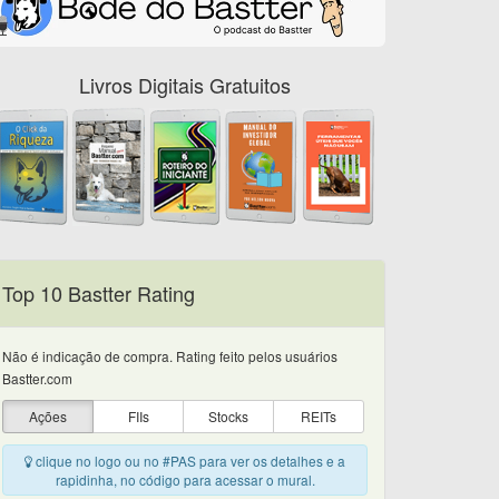
Livros Digitais Gratuitos
Top 10 Bastter Rating
Não é indicação de compra. Rating feito pelos usuários
Bastter.com
Ações
FIIs
Stocks
REITs
clique no logo ou no #PAS para ver os detalhes e a
rapidinha, no código para acessar o mural.