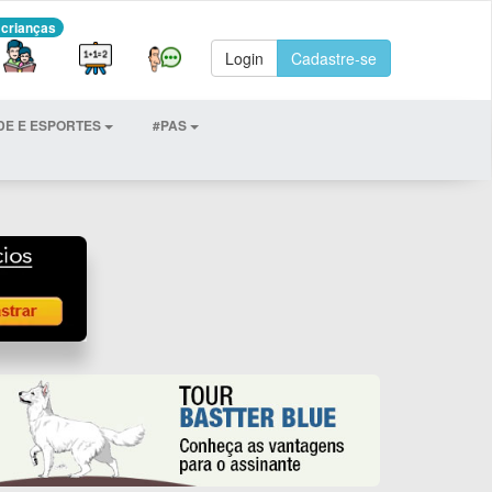
 crianças
Login
Cadastre-se
DE E ESPORTES
#PAS