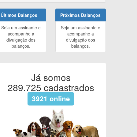
Últimos Balanços
Próximos Balanços
Seja um assinante e
Seja um assinante e
acompanhe a
acompanhe a
divulgação dos
divulgação dos
balanços.
balanços.
Já somos
289.725
cadastrados
3921
online