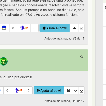
iço de manutenção na rede elétrica de uma propriedade,
tação e nada da concessionária resolver, estava sempre
 faziam. Abri um protocolo na Aneel no dia 26/12, hoje
foi realizado em 07/01. Às vezes o sistema funciona.
0
0
Ajuda aí pow!
Antes de mais nada, - #2 de 17
, eu ligo pra direitos!
0
0
Ajuda aí pow!
Antes de mais nada, - #3 de 17