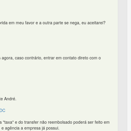
ida em meu favor e a outra parte se nega, eu aceitarei?
 agora, caso contrário, entrar em contato direto com o
te André.
CDC
a "taxa" e do transfer não reembolsado poderá ser feito em
 e agência a empresa já possui.