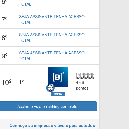
6º
TOTAL!
SEJA ASSINANTE TENHA ACESSO
7º
TOTAL!
SEJA ASSINANTE TENHA ACESSO
8º
TOTAL!
SEJA ASSINANTE TENHA ACESSO
9º
TOTAL!
10º
1º
4.68
pontos
B3SA
Assine e veja o ranking completo!
Conheça as empresas viáveis para estudos