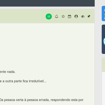
17
ente nada.
 outra parte fica irredutível...
 Da pessoa certa à pessoa errada, respondendo esta por