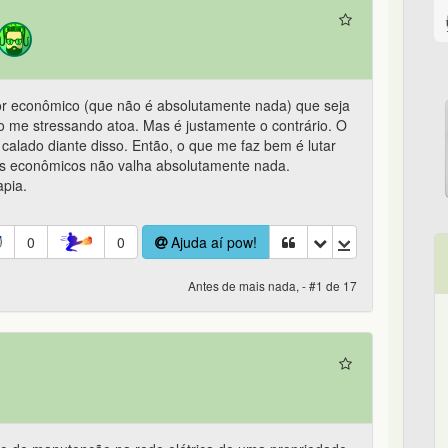
or econômico (que não é absolutamente nada) que seja
co me stressando atoa. Mas é justamente o contrário. O
calado diante disso. Então, o que me faz bem é lutar
os econômicos não valha absolutamente nada.
apia.
0
0
Ajuda aí pow!
Antes de mais nada, - #1 de 17