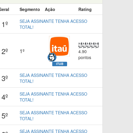
Geral
Segmento
Ação
Rating
SEJA ASSINANTE TENHA ACESSO
1º
TOTAL!
2º
1º
4.90
pontos
ITUB
SEJA ASSINANTE TENHA ACESSO
3º
TOTAL!
SEJA ASSINANTE TENHA ACESSO
4º
TOTAL!
SEJA ASSINANTE TENHA ACESSO
5º
TOTAL!
SEJA ASSINANTE TENHA ACESSO