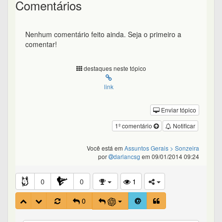
Comentários
Nenhum comentário feito ainda. Seja o primeiro a
comentar!
destaques neste tópico
link
Enviar tópico
1º comentário
Notificar
Você está em
Assuntos Gerais
> Sonzeira
por
darlancsg
em 09/01/2014 09:24
0
0
1
0