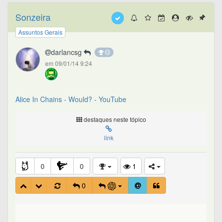
Sonzeira
Assuntos Gerais
darlancsg
em 09/01/14 9:24
Alice In Chains - Would? - YouTube
destaques neste tópico
link
0
0
1
0