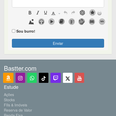
Sou burro!
Enviar
Bastter.com
Estude
Ações
Stocks
FIIs & Imóveis
Reserva de Valor
Renda Fixa