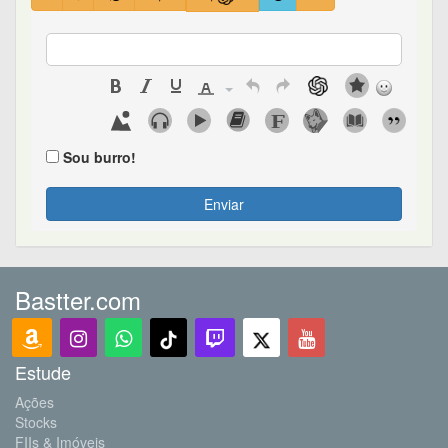
Sou burro!
Enviar
Bastter.com
Estude
Ações
Stocks
FIIs & Imóveis