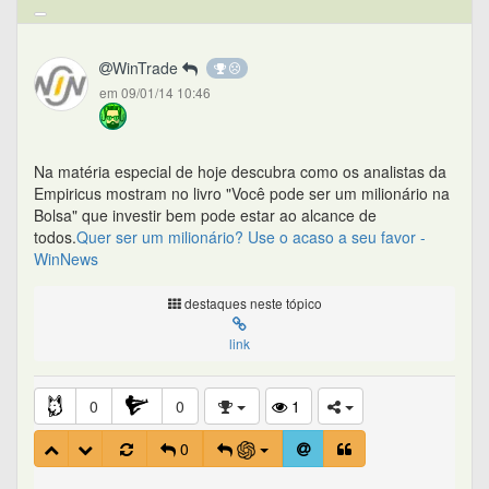
WinTrade
em 09/01/14 10:46
Na matéria especial de hoje descubra como os analistas da
Empiricus mostram no livro "Você pode ser um milionário na
Bolsa" que investir bem pode estar ao alcance de
todos.
Quer ser um milionário? Use o acaso a seu favor -
WinNews
destaques neste tópico
link
0
0
1
0