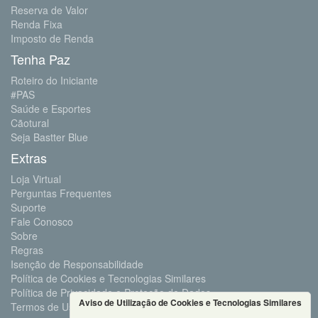
Reserva de Valor
Renda Fixa
Imposto de Renda
Tenha Paz
Roteiro do Iniciante
#PAS
Saúde e Esportes
Cãotural
Seja Bastter Blue
Extras
Loja Virtual
Perguntas Frequentes
Suporte
Fale Conosco
Sobre
Regras
Isenção de Responsabilidade
Política de Cookies e Tecnologias Similares
Política de Privacidade e Proteção de Dados
Aviso de Utilização de Cookies e Tecnologias Similares
Termos de Uso