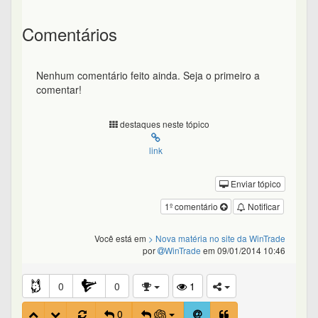
Comentários
Nenhum comentário feito ainda. Seja o primeiro a
comentar!
destaques neste tópico
link
Enviar tópico
1º comentário
Notificar
Você está em
> Nova matéria no site da WinTrade
por
WinTrade
em 09/01/2014 10:46
0
0
1
0