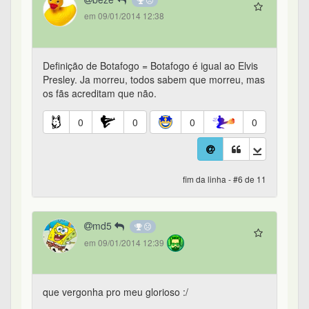
em 09/01/2014 12:38
Definição de Botafogo = Botafogo é igual ao Elvis
Presley. Ja morreu, todos sabem que morreu, mas
os fãs acreditam que não.
0
0
0
0
fim da linha - #6 de 11
md5
em 09/01/2014 12:39
que vergonha pro meu glorioso :/