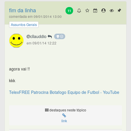
fim da linha
11
comentada em 09/01/2014 13:00
Assuntos Gerais
cllauddio
em 09/01/14 12:22
agora vai !!
kkk
TelexFREE Patrocina Botafogo Equipo de Futbol - YouTube
destaques neste tópico
link