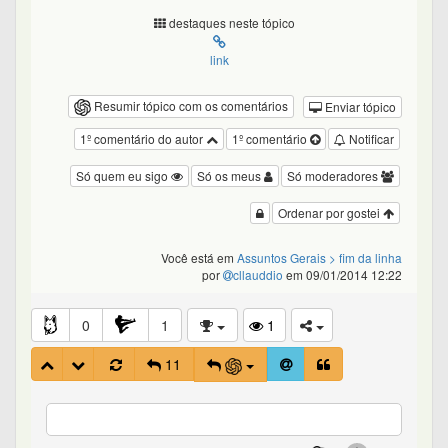
destaques neste tópico
link
Resumir tópico com os comentários
Enviar tópico
1º comentário do autor
1º comentário
Notificar
Só quem eu sigo
Só os meus
Só moderadores
Ordenar por gostei
Você está em
Assuntos Gerais
> fim da linha
por
cllauddio
em 09/01/2014 12:22
0
1
1
11