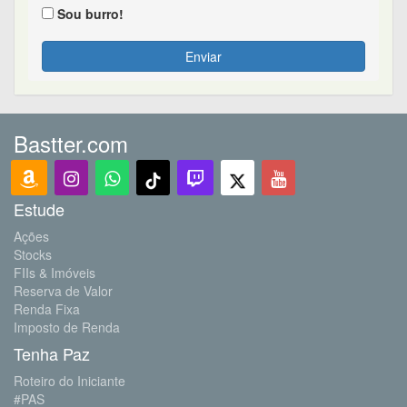
Sou burro!
Enviar
Bastter.com
Estude
Ações
Stocks
FIIs & Imóveis
Reserva de Valor
Renda Fixa
Imposto de Renda
Tenha Paz
Roteiro do Iniciante
#PAS