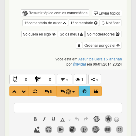
Resumir tópico com os comentários
Enviar tópico
1º comentário do autor
1º comentário
Notificar
Só quem eu sigo
Só os meus
Só moderadores
Ordenar por gostei
Você está em
Assuntos Gerais
> ahahah
por
rlvidal
em 09/01/2014 23:24
0
0
1
8