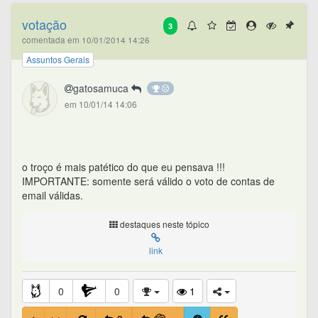
votação
3
comentada em 10/01/2014 14:26
Assuntos Gerais
gatosamuca
em 10/01/14 14:06
o troço é mais patético do que eu pensava !!!
IMPORTANTE: somente será válido o voto de contas de
email válidas.
destaques neste tópico
link
0
0
1