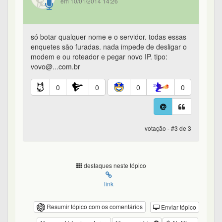
em 10/01/2014 14:26
só botar qualquer nome e o servidor. todas essas
enquetes são furadas. nada impede de desligar o
modem e ou roteador e pegar novo IP. tipo:
vovo@...com.br
0
0
0
0
votação - #3 de 3
destaques neste tópico
link
Resumir tópico com os comentários
Enviar tópico