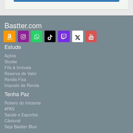
Bastter.com
Estude
Ações
Stocks
FIIs & Imóveis
Reserva de Valor
Renda Fixa
Imposto de Renda
Tenha Paz
Roteiro do Iniciante
#PAS
Saúde e Esportes
Cãotural
Seja Bastter Blue