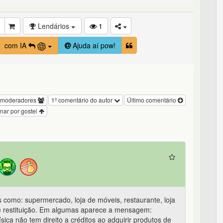
Lendários
1
com IA
Ajuda aí pow!
 moderadores
1º comentário do autor
Último comentário
nar por gostei
s como: supermercado, loja de móveis, restaurante, loja
de restituição. Em algumas aparece a mensagem:
sica não tem direito a créditos ao adquirir produtos de