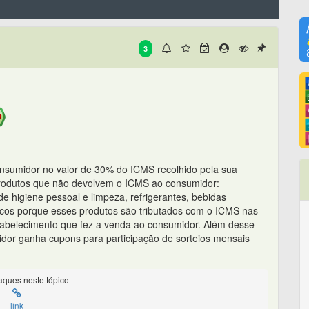
3
nsumidor no valor de 30% do ICMS recolhido pela sua
Produtos que não devolvem o ICMS ao consumidor:
 higiene pessoal e limpeza, refrigerantes, bebidas
ticos porque esses produtos são tributados com o ICMS nas
stabelecimento que fez a venda ao consumidor. Além desse
or ganha cupons para participação de sorteios mensais
ques neste tópico
link