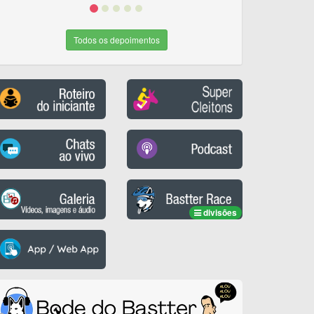
Todos os depoimentos
divisões