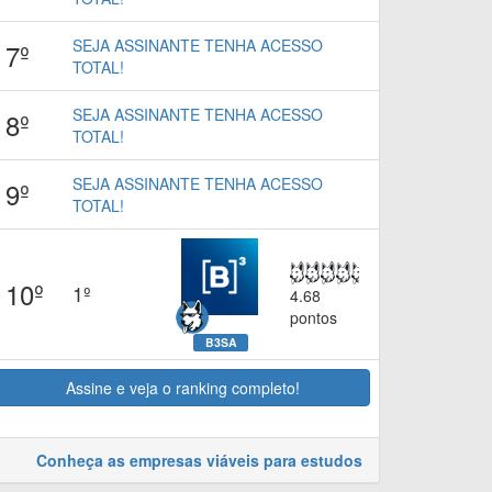
SEJA ASSINANTE TENHA ACESSO
7º
TOTAL!
SEJA ASSINANTE TENHA ACESSO
8º
TOTAL!
SEJA ASSINANTE TENHA ACESSO
9º
TOTAL!
10º
1º
4.68
pontos
B3SA
Assine e veja o ranking completo!
Conheça as empresas viáveis para estudos