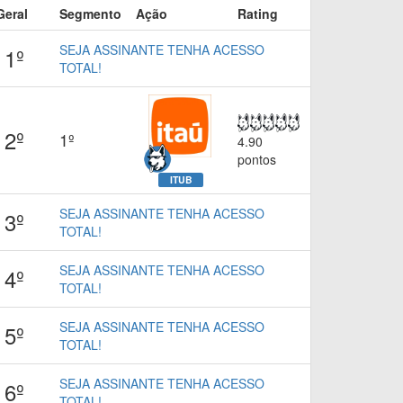
Geral
Segmento
Ação
Rating
SEJA ASSINANTE TENHA ACESSO
1º
TOTAL!
2º
1º
4.90
pontos
ITUB
SEJA ASSINANTE TENHA ACESSO
3º
TOTAL!
SEJA ASSINANTE TENHA ACESSO
4º
TOTAL!
SEJA ASSINANTE TENHA ACESSO
5º
TOTAL!
SEJA ASSINANTE TENHA ACESSO
6º
TOTAL!