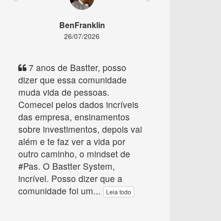
BenFranklin
26/07/2026
7 anos de Bastter, posso
dizer que essa comunidade
muda vida de pessoas.
Comecei pelos dados incríveis
das empresa, ensinamentos
sobre investimentos, depois vai
além e te faz ver a vida por
outro caminho, o mindset de
#Pas. O Bastter System,
incrível. Posso dizer que a
comunidade foi um
...
Leia todo