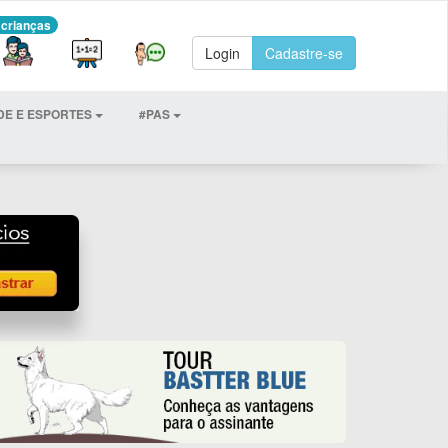
 crianças
Login
Cadastre-se
DE E ESPORTES
#PAS