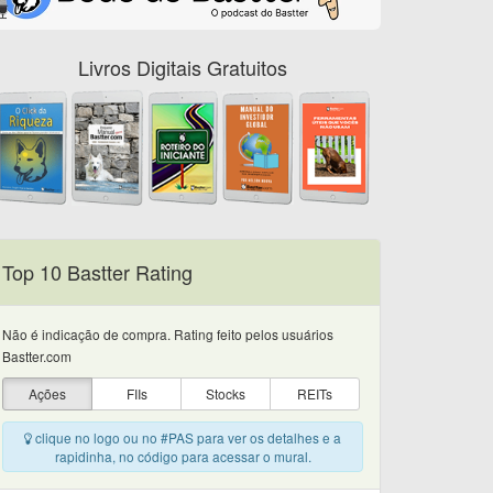
Livros Digitais Gratuitos
Top 10 Bastter Rating
Não é indicação de compra. Rating feito pelos usuários
Bastter.com
Ações
FIIs
Stocks
REITs
clique no logo ou no #PAS para ver os detalhes e a
rapidinha, no código para acessar o mural.