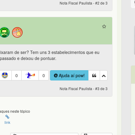
Nota Fiscal Paulista - #2 de 3
ixaram de ser? Tem uns 3 estabelecimentos que eu
 passado e deixou de pontuar.
0
0
Ajuda aí pow!
Nota Fiscal Paulista - #3 de 3
ques neste tópico
link