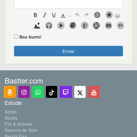
Sou burro!
Enviar
Bastter.com
Estude
Ações
Stocks
FIIs & Imóveis
Reserva de Valor
Renda Fixa