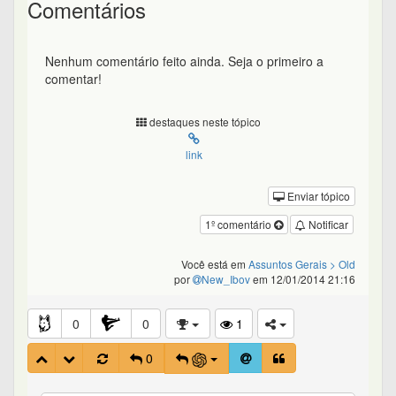
Comentários
Nenhum comentário feito ainda. Seja o primeiro a
comentar!
destaques neste tópico
link
Enviar tópico
1º comentário
Notificar
Você está em
Assuntos Gerais
> Old
por
New_Ibov
em 12/01/2014 21:16
0
0
1
0