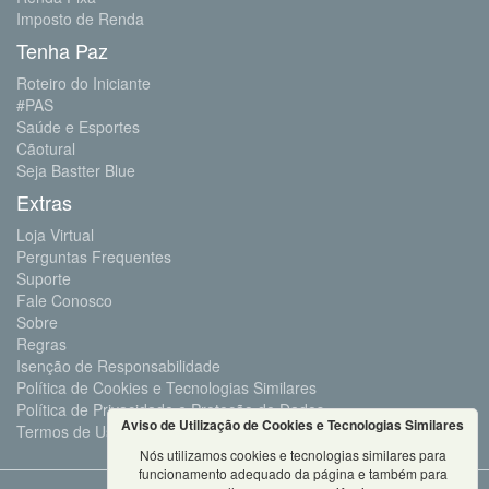
Imposto de Renda
Tenha Paz
Roteiro do Iniciante
#PAS
Saúde e Esportes
Cãotural
Seja Bastter Blue
Extras
Loja Virtual
Perguntas Frequentes
Suporte
Fale Conosco
Sobre
Regras
Isenção de Responsabilidade
Política de Cookies e Tecnologias Similares
Política de Privacidade e Proteção de Dados
Aviso de Utilização de Cookies e Tecnologias Similares
Termos de Uso
Nós utilizamos cookies e tecnologias similares para
funcionamento adequado da página e também para