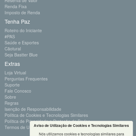
Reserva de Valor
Renda Fixa
Imposto de Renda
Tenha Paz
Roteiro do Iniciante
#PAS
Saúde e Esportes
Cãotural
Seja Bastter Blue
Extras
Loja Virtual
Perguntas Frequentes
Suporte
Fale Conosco
Sobre
Regras
Isenção de Responsabilidade
Política de Cookies e Tecnologias Similares
Política de Privacidade e Proteção de Dados
Aviso de Utilização de Cookies e Tecnologias Similares
Termos de Uso
Nós utilizamos cookies e tecnologias similares para