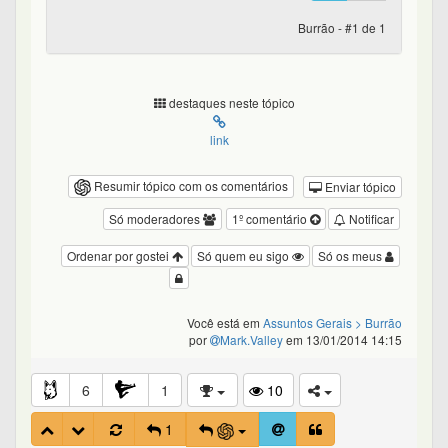
Burrão - #1 de 1
destaques neste tópico
link
Resumir tópico com os comentários
Enviar tópico
Só moderadores
1º comentário
Notificar
Ordenar por gostei
Só quem eu sigo
Só os meus
Você está em
Assuntos Gerais
> Burrão
por
Mark.Valley
em 13/01/2014 14:15
6
1
10
1