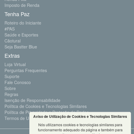
Imposto de Renda
Tenha Paz
Roteiro do Iniciante
#PAS
Saúde e Esportes
Cãotural
Seja Bastter Blue
Extras
Loja Virtual
Perguntas Frequentes
Suporte
Fale Conosco
Sobre
Regras
Isenção de Responsabilidade
Política de Cookies e Tecnologias Similares
Política de Privacidade e Proteção de Dados
Aviso de Utilização de Cookies e Tecnologias Similares
Termos de Uso
Nós utilizamos cookies e tecnologias similares para
funcionamento adequado da página e também para