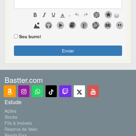
Sou burro!
Enviar
Bastter.com
Estude
Ações
Stocks
FIIs & Imóveis
Reserva de Valor
Renda Fixa