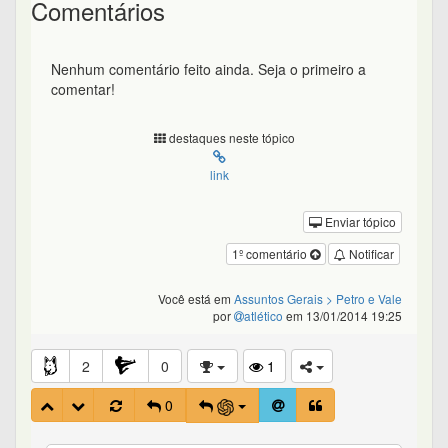
Comentários
Nenhum comentário feito ainda. Seja o primeiro a
comentar!
destaques neste tópico
link
Enviar tópico
1º comentário
Notificar
Você está em
Assuntos Gerais
> Petro e Vale
por
atlético
em 13/01/2014 19:25
2
0
1
0