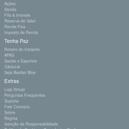
Ações
Stocks
FIIs & Imóveis
Reserva de Valor
Renda Fixa
Imposto de Renda
Tenha Paz
Roteiro do Iniciante
#PAS
Saúde e Esportes
Cãotural
Seja Bastter Blue
Extras
Loja Virtual
Perguntas Frequentes
Suporte
Fale Conosco
Sobre
Regras
Isenção de Responsabilidade