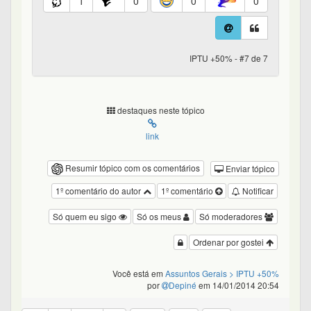
1
0
0
0
IPTU +50% - #7 de 7
destaques neste tópico
link
Resumir tópico com os comentários
Enviar tópico
1º comentário do autor
1º comentário
Notificar
Só quem eu sigo
Só os meus
Só moderadores
Ordenar por gostei
Você está em
Assuntos Gerais
> IPTU +50%
por
Depiné
em 14/01/2014 20:54