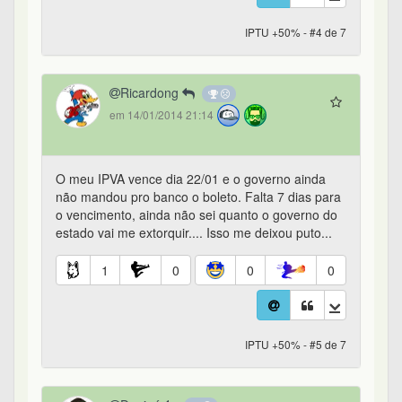
IPTU +50% - #4 de 7
Ricardong
em 14/01/2014 21:14
O meu IPVA vence dia 22/01 e o governo ainda
não mandou pro banco o boleto. Falta 7 dias para
o vencimento, ainda não sei quanto o governo do
estado vai me extorquir.... Isso me deixou puto...
1
0
0
0
IPTU +50% - #5 de 7