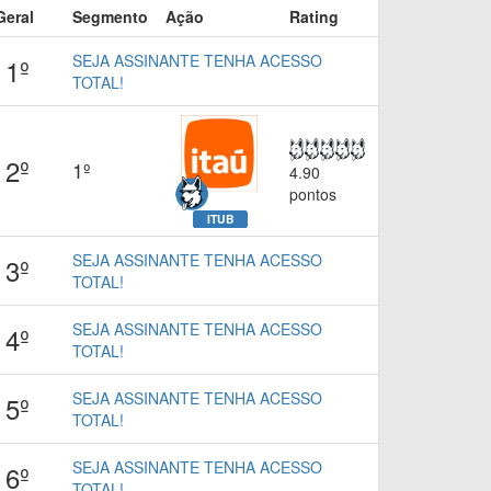
Geral
Segmento
Ação
Rating
SEJA ASSINANTE TENHA ACESSO
1º
TOTAL!
2º
1º
4.90
pontos
ITUB
SEJA ASSINANTE TENHA ACESSO
3º
TOTAL!
SEJA ASSINANTE TENHA ACESSO
4º
TOTAL!
SEJA ASSINANTE TENHA ACESSO
5º
TOTAL!
SEJA ASSINANTE TENHA ACESSO
6º
TOTAL!