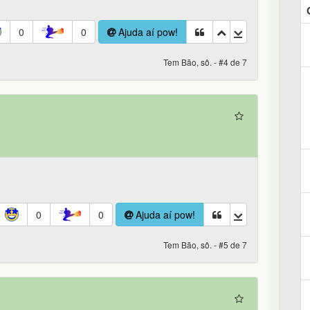
0
0
Ajuda aí pow!
Tem Bão, sô. - #4 de 7
0
0
Ajuda aí pow!
Tem Bão, sô. - #5 de 7