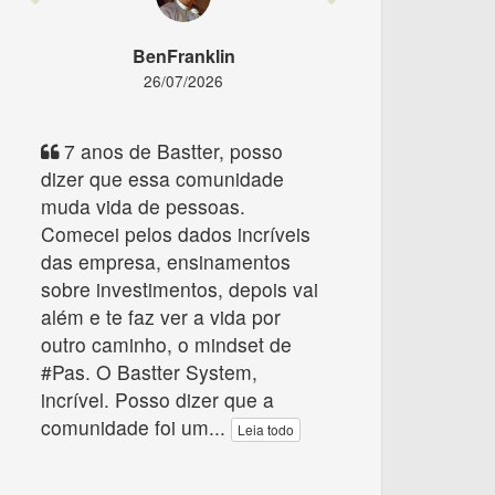
BenFranklin
26/07/2026
7 anos de Bastter, posso
dizer que essa comunidade
muda vida de pessoas.
Comecei pelos dados incríveis
das empresa, ensinamentos
sobre investimentos, depois vai
além e te faz ver a vida por
outro caminho, o mindset de
#Pas. O Bastter System,
incrível. Posso dizer que a
comunidade foi um
...
Leia todo