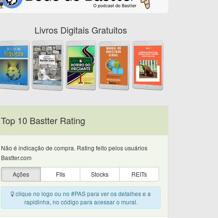
Livros Digitais Gratuitos
Top 10 Bastter Rating
Não é indicação de compra. Rating feito pelos usuários
Bastter.com
Ações
FIIs
Stocks
REITs
clique no logo ou no #PAS para ver os detalhes e a
rapidinha, no código para acessar o mural.