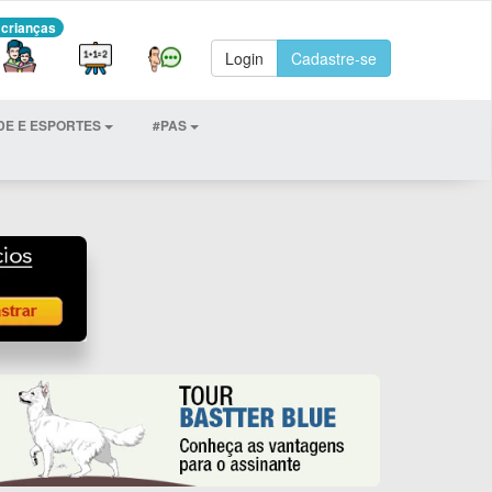
 crianças
Login
Cadastre-se
DE E ESPORTES
#PAS