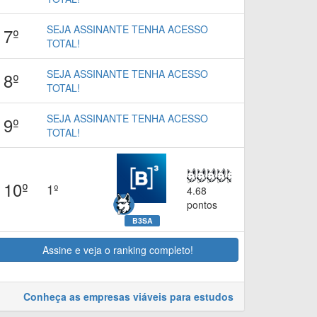
SEJA ASSINANTE TENHA ACESSO
7º
TOTAL!
SEJA ASSINANTE TENHA ACESSO
8º
TOTAL!
SEJA ASSINANTE TENHA ACESSO
9º
TOTAL!
10º
1º
4.68
pontos
B3SA
Assine e veja o ranking completo!
Conheça as empresas viáveis para estudos