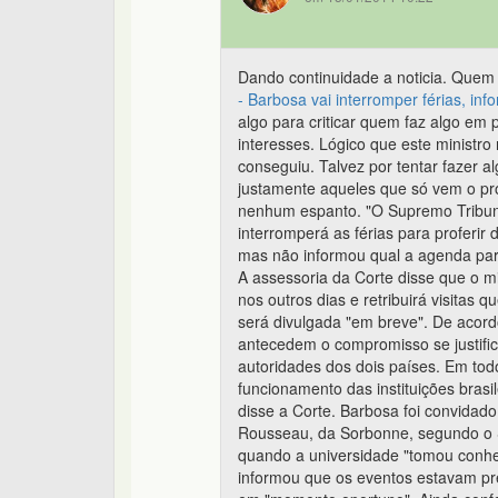
Dando continuidade a noticia. Quem
- Barbosa vai interromper férias, in
algo para criticar quem faz algo em
interesses. Lógico que este minist
conseguiu. Talvez por tentar fazer al
justamente aqueles que só vem o pró
nenhum espanto. "O Supremo Tribuna
interromperá as férias para proferir 
mas não informou qual a agenda par
A assessoria da Corte disse que o m
nos outros dias e retribuirá visitas 
será divulgada "em breve". De acor
antecedem o compromisso se justifica
autoridades dos dois países. Em tod
funcionamento das instituições brasi
disse a Corte. Barbosa foi convidad
Rousseau, da Sorbonne, segundo o ST
quando a universidade "tomou conhec
informou que os eventos estavam pr