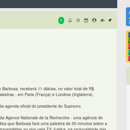
7
Barbosa, receberá 11 diárias, no valor total de R$
alestras - em Paris (França) e Londres (Inglaterra).
 da agenda oficial do presidente do Supremo.
 da Agence Nationale de la Recherche - uma agência do
indica que Barbosa fará uma palestra de 30 minutos sobre a
ransmitidas ao vivo pela TV Justiça, na racionalidade das