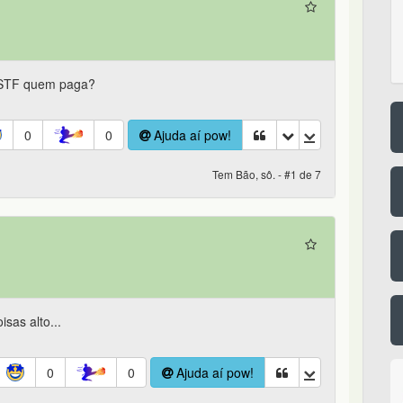
o STF quem paga?
0
0
Ajuda aí pow!
Tem Bão, sô. - #1 de 7
sas alto...
0
0
Ajuda aí pow!