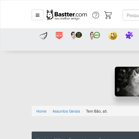
Home
Assuntos Gerais
Tem Bão, sô.