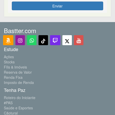
Enviar
Bastter.com
Estude
Ações
Stocks
FIIs & Imóveis
Reserva de Valor
Renda Fixa
Imposto de Renda
Tenha Paz
Roteiro do Iniciante
#PAS
Saúde e Esportes
Cãotural