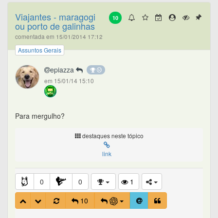
Viajantes - maragogi
10
ou porto de galinhas
comentada em 15/01/2014 17:12
Assuntos Gerais
epiazza
em 15/01/14 15:10
Para mergulho?
destaques neste tópico
link
0
0
1
10