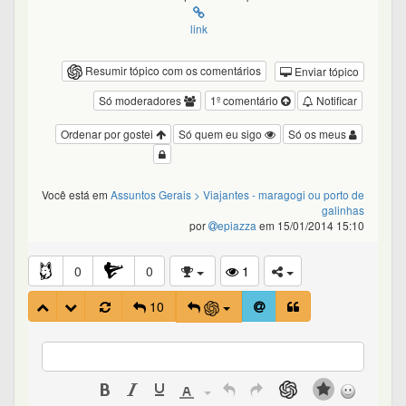
link
Resumir tópico com os comentários
Enviar tópico
Só moderadores
1º comentário
Notificar
Ordenar por gostei
Só quem eu sigo
Só os meus
Você está em
Assuntos Gerais
> Viajantes - maragogi ou porto de
galinhas
por
epiazza
em 15/01/2014 15:10
0
0
1
10