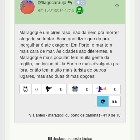
tiagocaraujo
em 15/01/2014 17:12
Maragogi é um pires raso, não dá nem pra morrer
afogado se tentar. Acho que dizer que dá pra
mergulhar é até exagero! Em Porto, o mar tem
mais cara de mar. As cidades são diferentes, e
Maragogi é mais popular, tem muita gente da
região, me incluo ai. Já Porto é mais divulgada pra
fora, então tem muito mais turista de outros
lugares, mas são duas ótimas opções.
0
0
0
0
Viajantes - maragogi ou porto de galinhas - #10 de 10
destaques neste tópico