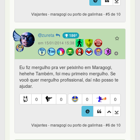
Viajantes - maragogi ou porto de galinhas - #5 de 10
zureta
186º
em 15/01/2014 15:38
Eu fiz mergulho pra ver peixinho em Maragogi,
hehehe Também, foi meu primeiro mergulho. Se
você quer mergulho profissional, daí não posso te
ajudar.
0
0
0
0
Viajantes - maragogi ou porto de galinhas - #6 de 10