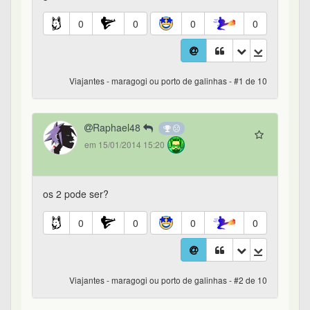
0
0
0
0
Viajantes - maragogi ou porto de galinhas - #1 de 10
Raphael48
em 15/01/2014 15:20
os 2 pode ser?
0
0
0
0
Viajantes - maragogi ou porto de galinhas - #2 de 10