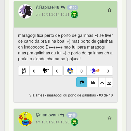
Raphael48
em 15/01/2014 15:21
maragogi fica perto de porto de galinhas =) se tiver
de carro da pra ir na boa! +) mas porto de galinhas
eh lindoooooo D++++++ nao fui para maragogi
mas pra galinhas eu fui =) e porto de galinhas eh a
praia! a cidade chama-se ipojuca!
0
0
0
0
Viajantes - maragogi ou porto de galinhas - #3 de 10
mantovam
em 15/01/2014 15:23