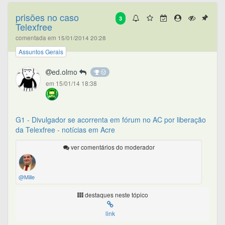
prisões no caso
3
Telexfree
comentada em 15/01/2014 20:28
Assuntos Gerais
ed.olmo
em 15/01/14 18:38
G1 - Divulgador se acorrenta em fórum no AC por liberação
da Telexfree - notícias em Acre
ver comentários do moderador
@Mille
destaques neste tópico
link