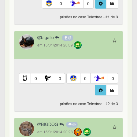
0
0
prisões no caso Telexfree - #1 de 3
bfgallo
em 15/01/2014 20:09
0
0
0
0
prisões no caso Telexfree - #2 de 3
BIGDOG
em 15/01/2014 20:28