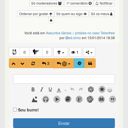
Só moderadores
1º comentário
Notificar
Ordenar por gostei
Só quem eu sigo
Só os meus
Você está em
Assuntos Gerais
> prisões no caso Telexfree
por
ed.olmo
em 15/01/2014 18:38
0
0
1
3
Sou burro!
Enviar