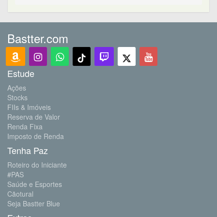
Bastter.com
Estude
Ações
Stocks
FIIs & Imóveis
Reserva de Valor
Renda Fixa
Imposto de Renda
Tenha Paz
Roteiro do Iniciante
#PAS
Saúde e Esportes
Cãotural
Seja Bastter Blue