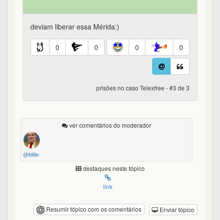
deviam liberar essa Mérida:)
0
0
0
0
prisões no caso Telexfree - #3 de 3
ver comentários do moderador
@Mille
destaques neste tópico
link
Resumir tópico com os comentários
Enviar tópico